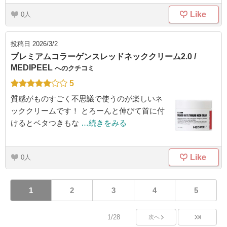
Like
0
投稿日
2026/3/2
プレミアムコラーゲンスレッドネッククリーム2.0 /
MEDIPEEL
へのクチコミ
5
質感がものすごく不思議で使うのが楽しいネ
ッククリームです！ とろーんと伸びて首に付
けるとベタつきもな
…続きをみる
Like
0
1
2
3
4
5
1/28
次へ