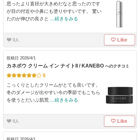
思ったより直径が大きめだなと思ったのです
が目の付近や小鼻にも塗りやすいです。 驚い
たのが伸びの良さと
…続きをみる
Like
0
投稿日
2026/4/1
カネボウ クリーム イン ナイトII / KANEBO
へのクチコミ
6
こっくりとしたクリームがとても良いです。
冬のダメージが出やすい今の季節でもこちら
を使うとだいぶ肌荒
…続きをみる
Like
0
投稿日
2026/4/1