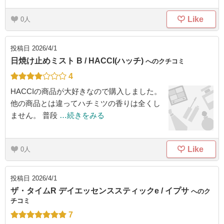
Like
0
投稿日
2026/4/1
日焼け止めミスト B / HACCI(ハッチ)
へのクチコミ
4
HACCIの商品が大好きなので購入しました。
他の商品とは違ってハチミツの香りは全くし
ません。 普段
…続きをみる
Like
0
投稿日
2026/4/1
ザ・タイムR デイエッセンススティックe / イプサ
へのク
チコミ
7