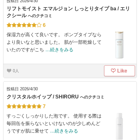
投稿日
2026/4/30
リフトモイスト エマルジョン しっとりタイプ ba / エリ
クシール
へのクチコミ
6
保湿力が高くて良いです。 ポンプタイプなら
より良いなと思いました。 肌が一部乾燥して
いたのですがこち
…続きをみる
Like
0
投稿日
2026/4/30
クリスタルホイップ / SHIRORU
へのクチコミ
7
すっごくしっかりした泡です。 使用する際は
毎回缶を振らないといけないのが少しめんど
うですが肌に乗せて
…続きをみる