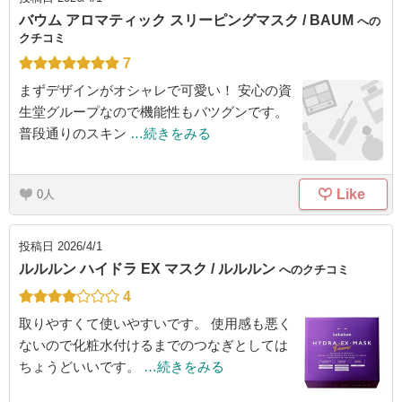
バウム アロマティック スリーピングマスク / BAUM
への
クチコミ
7
まずデザインがオシャレで可愛い！ 安心の資
生堂グループなので機能性もバツグンです。
普段通りのスキン
…続きをみる
Like
0
投稿日
2026/4/1
ルルルン ハイドラ EX マスク / ルルルン
へのクチコミ
4
取りやすくて使いやすいです。 使用感も悪く
ないので化粧水付けるまでのつなぎとしては
ちょうどいいです。
…続きをみる