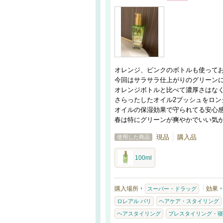
オレンジ、ピンクのボトルも使って
今回はサラサラ仕上がりのグリーン
オレンジボトルと比べて濃厚さはな
さらったしたオイル2プッシュをロン
オイルの保湿効果で守られてる安心
春は特にグリーンが爽やかでいい気
現品
購入品
使用した商品
100ml
購入場所
効果
スーパー・ドラッグ
ロレアル パリ
ヘアケア・スタイリング
ヘアスタイリング
プレスタイリング・寝