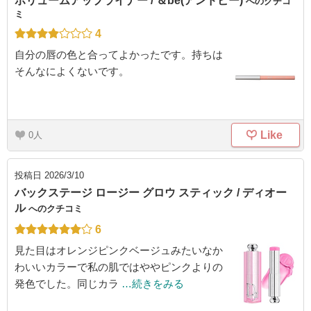
ボリュームアップライナー / ＆be(アンドビー)
へのクチコ
ミ
4
自分の唇の色と合ってよかったです。持ちは
そんなによくないです。
Like
0
投稿日
2026/3/10
バックステージ ロージー グロウ スティック / ディオー
ル
へのクチコミ
6
見た目はオレンジピンクベージュみたいなか
わいいカラーで私の肌ではややピンクよりの
発色でした。同じカラ
…続きをみる