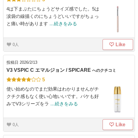
4は下まぶたにちょうどサイズ感でした。5は
涙袋の線描くのにちょうどいいですがちょっ
と痛い時があります
…続きをみる
Like
0
投稿日
2026/2/13
V3 VSPIC C エマルジョン / SPICARE
へのクチコミ
5
使い始めなのでまだ効果はわかりませんがチ
クチク感もなく使い心地いいです。パケも好
みでV3シリーズをラ
…続きをみる
Like
0