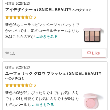
投稿日
2026/1/13
アイデザイナー n / SNIDEL BEAUTY
へのクチコミ
6
新色06もコーラルピンクベージュパレットで
かわいいです。01のコーラルチャームよりも
私はこちらの方が
…続きをみる
Like
1
投稿日
2026/1/13
ユーフォリック グロウ ブラッシュ / SNIDEL BEAUTY
へのクチコミ
6
新色の08が私にぴったりですでにお気に入り
です。04も可愛くてお気に入りですが04より
も色もパールも
…続きをみる