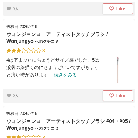
Like
0
投稿日
2026/2/19
ウォンジョンヨ アーティストタッチブラシ /
Wonjungyo
へのクチコミ
3
4は下まぶたにちょうどサイズ感でした。5は
涙袋の線描くのにちょうどいいですがちょっ
と痛い時があります
…続きをみる
Like
0
投稿日
2026/2/19
ウォンジョンヨ アーティストタッチブラシ #04・#05 /
Wonjungyo
へのクチコミ
3