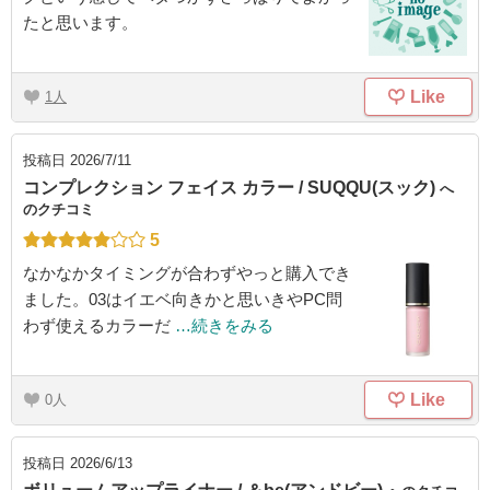
たと思います。
Like
1
投稿日
2026/7/11
コンプレクション フェイス カラー / SUQQU(スック)
へ
のクチコミ
5
なかなかタイミングが合わずやっと購入でき
ました。03はイエベ向きかと思いきやPC問
わず使えるカラーだ
…続きをみる
Like
0
投稿日
2026/6/13