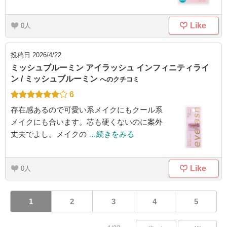
Like
0
投稿日
2026/4/22
ミッシュブルーミン アイラッシュ インフィニティライ
ン / ミッシュブルーミン
へのクチコミ
6
存在感あるので可愛い系メイクにもクール系
メイクにも合います。芯も硬くないのに案外
丈夫でよし。メイクの
…続きをみる
Like
0
1
2
3
4
5