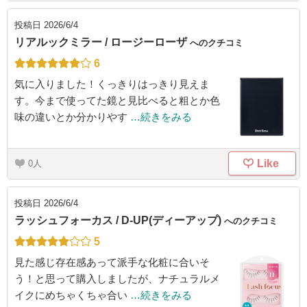
投稿日
2026/6/4
リアルックミラー / ロージーローザ
へのクチコミ
6
気に入りました！くっきりはっきり見えま
す。今まで使ってた鏡と見比べると粗とか色
味の違いとか分かりやす
…続きをみる
Like
0
投稿日
2026/6/4
ラッシュフォーカス / D-UP(ディーアップ)
へのクチコミ
5
見た感じ存在感あって派手な化粧に合いそ
う！と思って購入しましたが、ナチュラルメ
イクにめちゃくちゃ合い
…続きをみる