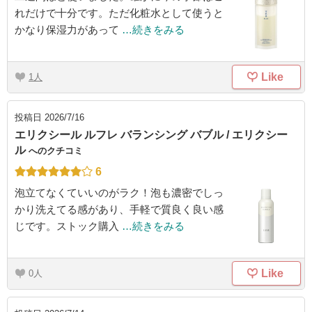
れだけで十分です。ただ化粧水として使うと
かなり保湿力があって
…続きをみる
Like
1
投稿日
2026/7/16
エリクシール ルフレ バランシング バブル / エリクシー
ル
へのクチコミ
6
泡立てなくていいのがラク！泡も濃密でしっ
かり洗えてる感があり、手軽で質良く良い感
じです。ストック購入
…続きをみる
Like
0