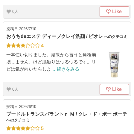
Like
0
投稿日
2026/7/10
おうちdeエステ ディープクレイ洗顔 / ビオレ
へのクチコミ
4
一本使い切りました。結果から言うと角栓崩
壊しません。けど肌触りはつるつるです。リ
ピは気が向いたらしよ
…続きをみる
Like
0
投稿日
2026/6/10
プードルトランスパラントｎ Ｍ / クレ・ド・ポー ボーテ
へのクチコミ
5