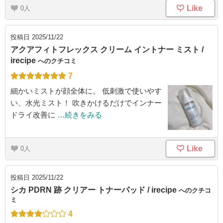
Like
0
投稿日
2025/11/22
アクアフィトフレックス クリーム イントナー ミスト /
irecipe
へのクチコミ
7
細かいミストが顔全体に。 低刺激で使いやす
い、水光ミスト！ 吹きかけるだけでインナー
ドライ改善に
…続きをみる
Like
0
投稿日
2025/11/22
シカ PDRN 跡 クリアー トナーパッド / irecipe
へのクチコ
ミ
4