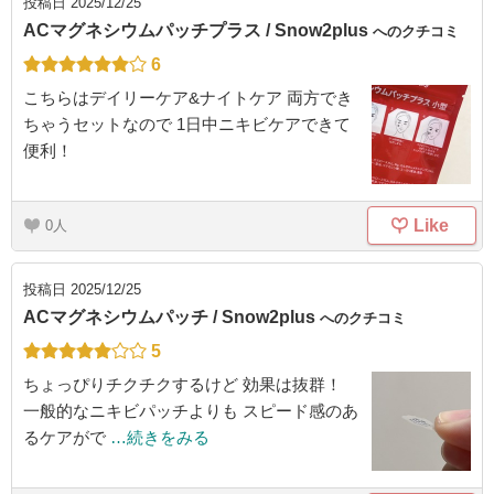
投稿日
2025/12/25
ACマグネシウムパッチプラス / Snow2plus
へのクチコミ
6
こちらはデイリーケア&ナイトケア 両方でき
ちゃうセットなので 1日中ニキビケアできて
便利！
Like
0
投稿日
2025/12/25
ACマグネシウムパッチ / Snow2plus
へのクチコミ
5
ちょっぴりチクチクするけど 効果は抜群！
一般的なニキビパッチよりも スピード感のあ
るケアがで
…続きをみる