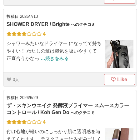
投稿日
2026/7/13
SHOWER DRYER / Brighte
へのクチコミ
4
シャワーみたいなドライヤー になってて持ち
やすい！ わたしの髪は湿気を吸いやすくて
正直合うかなっ
…続きをみる
Like
0
投稿日
2026/6/29
ザ・スキンウエイク 発酵液プライマー スムースカラー
コントロール / Koh Gen Do
へのクチコミ
4
付け心地が軽いのにしっかり肌に透明感を与
えてくれます。 テスクチャーはみずみずしく