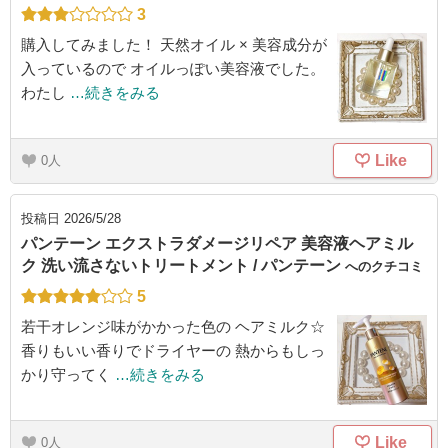
3
購入してみました！ 天然オイル × 美容成分が
入っているので オイルっぽい美容液でした。
わたし
…続きをみる
Like
0
投稿日
2026/5/28
パンテーン エクストラダメージリペア 美容液ヘアミル
ク 洗い流さないトリートメント / パンテーン
へのクチコミ
5
若干オレンジ味がかかった色の ヘアミルク☆
香りもいい香りでドライヤーの 熱からもしっ
かり守ってく
…続きをみる
Like
0