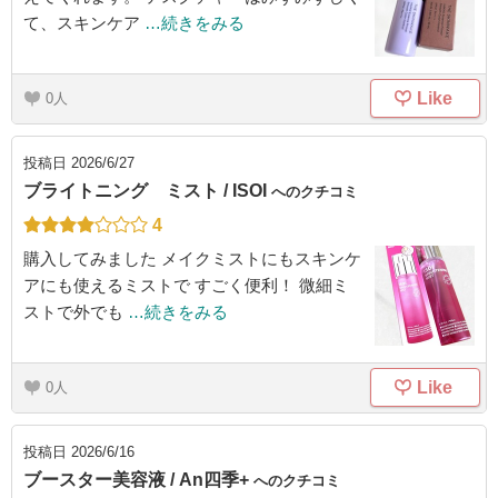
て、スキンケア
…続きをみる
Like
0
投稿日
2026/6/27
ブライトニング ミスト / ISOI
へのクチコミ
4
購入してみました メイクミストにもスキンケ
アにも使えるミストで すごく便利！ 微細ミ
ストで外でも
…続きをみる
Like
0
投稿日
2026/6/16
ブースター美容液 / An四季+
へのクチコミ