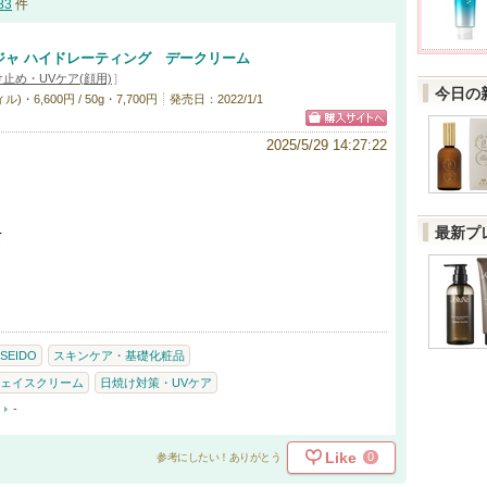
83
件
ジャ ハイドレーティング デークリーム
止め・UVケア(顔用)
]
今日の
6,600円 / 50g・7,700円
発売日：2022/1/1
2025/5/29 14:27:22
最新プ
て
ISEIDO
スキンケア・基礎化粧品
ェイスクリーム
日焼け対策・UVケア
-
Like
0
参考にしたい！ありがとう