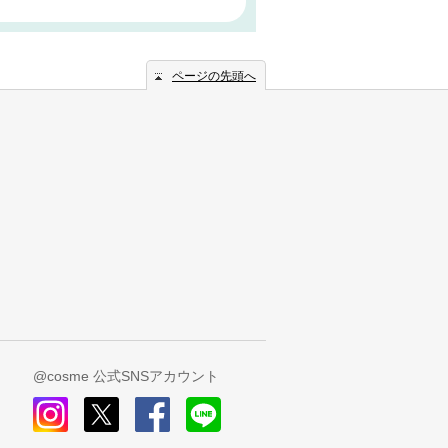
ページの先頭へ
@cosme 公式SNSアカウント
instagram
x
facebook
line