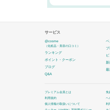
サービス
@cosme
ベ
（化粧品・美容の口コミ）
プ
ランキング
ビ
ポイント・クーポン
新
ブログ
最
Q&A
プレミアム会員とは
免
利用規約
ヘ
個人情報の取扱いについて
利
クッキー（cookie）等利用ポリシー
カ