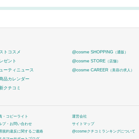
ストコスメ
@cosme SHOPPING
（通販）
レゼント
@cosme STORE
（店舗）
ューティニュース
@cosme CAREER
（美容の求人）
商品カレンダー
新クチコミ
責・コピーライト
運営会社
ルプ・お問い合わせ
サイトマップ
用規約違反に関するご連絡
@cosmeクチコミランキングについて
スタマーサポートブログ