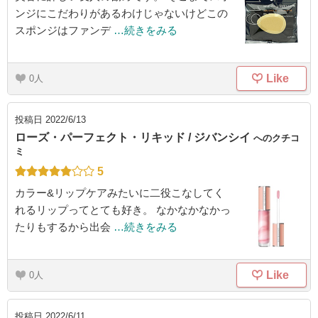
ンジにこだわりがあるわけじゃないけどこの
スポンジはファンデ
…続きをみる
Like
0
投稿日
2022/6/13
ローズ・パーフェクト・リキッド / ジバンシイ
へのクチコ
ミ
5
カラー&リップケアみたいに二役こなしてく
れるリップってとても好き。 なかなかなかっ
たりもするから出会
…続きをみる
Like
0
投稿日
2022/6/11