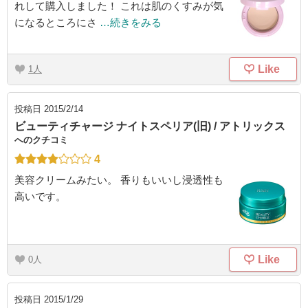
れして購入しました！ これは肌のくすみが気
になるところにさ
…続きをみる
Like
1
投稿日
2015/2/14
ビューティチャージ ナイトスペリア(旧) / アトリックス
へのクチコミ
4
美容クリームみたい。 香りもいいし浸透性も
高いです。
Like
0
投稿日
2015/1/29