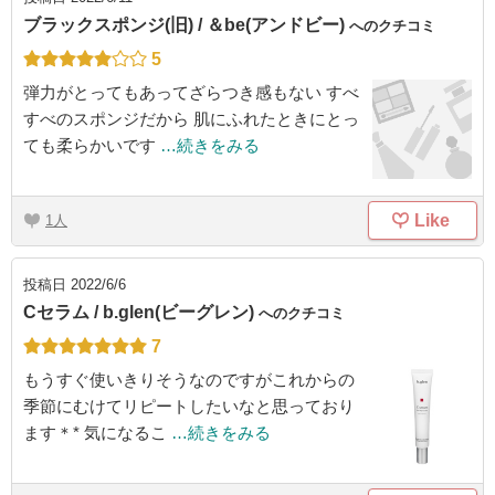
ブラックスポンジ(旧) / ＆be(アンドビー)
へのクチコミ
5
弾力がとってもあってざらつき感もない すべ
すべのスポンジだから 肌にふれたときにとっ
ても柔らかいです
…続きをみる
Like
1
投稿日
2022/6/6
Cセラム / b.glen(ビーグレン)
へのクチコミ
7
もうすぐ使いきりそうなのですがこれからの
季節にむけてリピートしたいなと思っており
ます＊* 気になるこ
…続きをみる