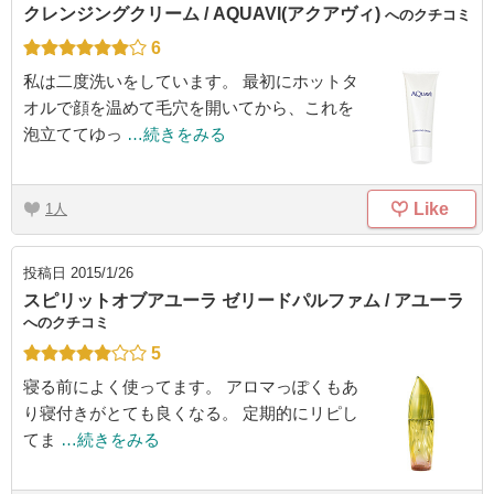
クレンジングクリーム / AQUAVI(アクアヴィ)
へのクチコミ
6
私は二度洗いをしています。 最初にホットタ
オルで顔を温めて毛穴を開いてから、これを
泡立ててゆっ
…続きをみる
Like
1
投稿日
2015/1/26
スピリットオブアユーラ ゼリードパルファム / アユーラ
へのクチコミ
5
寝る前によく使ってます。 アロマっぽくもあ
り寝付きがとても良くなる。 定期的にリピし
てま
…続きをみる