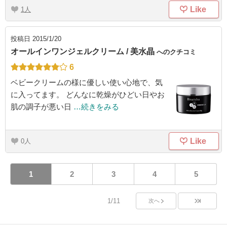
Like
1
投稿日
2015/1/20
オールインワンジェルクリーム / 美水晶
へのクチコミ
6
ベビークリームの様に優しい使い心地で、気
に入ってます。 どんなに乾燥がひどい日やお
肌の調子が悪い日
…続きをみる
Like
0
1
2
3
4
5
1/11
次へ