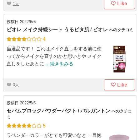
Like
1
投稿日
2022/6/6
ビオレ メイク持続シート うるピタ肌 / ビオレ
へのクチコミ
4
当選品です！ これはメイク直しをする前に使
ってからメイクを直すのかと思いきや メイク
直しをしたあとに
…続きをみる
Like
0
投稿日
2022/5/6
セバムブロックパウダーパクト / パルガントン
へのクチコ
ミ
5
ラベンダーカラーがとても可愛いなと 一目惚