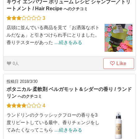
キウイ エンパワー ボリューム レシピ シャンプー／トリ
ートメント / Hair Recipe
へのクチコミ
3
店頭に並んでいる商品を見て「お洒落なボト
ルだなぁ」と引きつけられ手にとりました。
香りテスターがあった
…続きをみる
Like
0
投稿日
2018/3/30
ボタニカル 柔軟剤 ベルガモット＆シダーの香り / ランド
リン
へのクチコミ
4
ランドリンのクラッシックフローの香りを3
度リピートしている最中、香りチェンジをし
てみたくなってこちら
…続きをみる