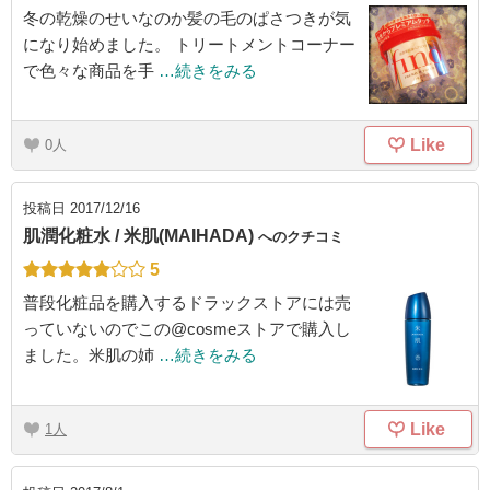
冬の乾燥のせいなのか髪の毛のぱさつきが気
になり始めました。 トリートメントコーナー
で色々な商品を手
…続きをみる
Like
0
投稿日
2017/12/16
肌潤化粧水 / 米肌(MAIHADA)
へのクチコミ
5
普段化粧品を購入するドラックストアには売
っていないのでこの@cosmeストアで購入し
ました。米肌の姉
…続きをみる
Like
1