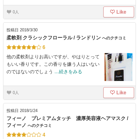
Like
0
投稿日
2018/3/30
柔軟剤 クラシックフローラル / ランドリン
へのクチコミ
6
他の柔軟剤よりお高いですが、やはりとって
もいい香りです。この香りを嫌う人はいない
のではないのでしょう
…続きをみる
Like
0
投稿日
2018/1/24
フィーノ プレミアムタッチ 濃厚美容液ヘアマスク /
フィーノ
へのクチコミ
4