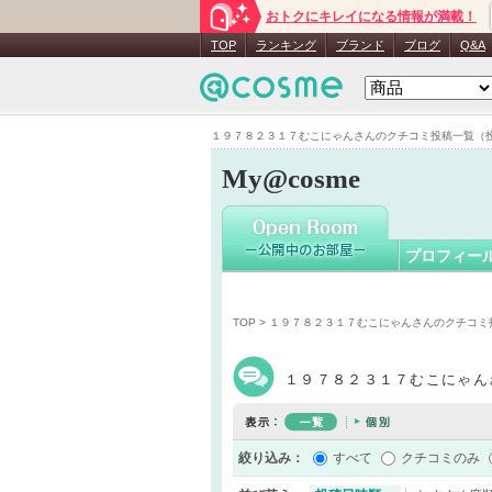
おトクにキレイになる情報が満載！
１９７８
TOP
ランキング
ブランド
ブログ
Q&A
１９７８２３１７むこにゃんさんのクチコミ投稿一覧（投稿日
My@cosme
プロフィー
TOP
> １９７８２３１７むこにゃんさんのクチコミ
１９７８２３１７むこにゃん
絞り込み：
すべて
クチコミのみ