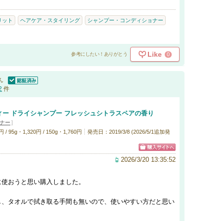
リット
ヘアケア・スタイリング
シャンプー・コンディショナー
Like
0
参考にしたい！ありがとう
ん
認証済
2
件
ー ドライシャンプー フレッシュシトラスペアの香り
ナー
]
95g・1,320円 / 150g・1,760円
発売日：2019/3/8 (2026/5/1追加発
2026/3/20 13:35:52
に使おうと思い購入しました。
し、タオルで拭き取る手間も無いので、使いやすい方だと思い