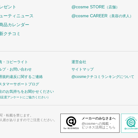
レゼント
@cosme STORE
（店舗）
ューティニュース
@cosme CAREER
（美容の求人）
商品カレンダー
新クチコミ
責・コピーライト
運営会社
ルプ・お問い合わせ
サイトマップ
用規約違反に関するご連絡
@cosmeクチコミランキングについて
スタマーサポートブログ
在のお気持ちをお聞かせください
満足度アンケートにご協力ください）
写・転載を禁じます。
メーカーのみなさまへ
人差がありますのでご注意ください。
@cosmeへの掲載・
ビジネス活用はこちら