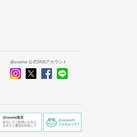
@cosme 公式SNSアカウント
instagram
x
facebook
line
@cosme宣言
@cosmeの
安心してご利用いただけ
ミカエルって？
るサイト運営を目指して