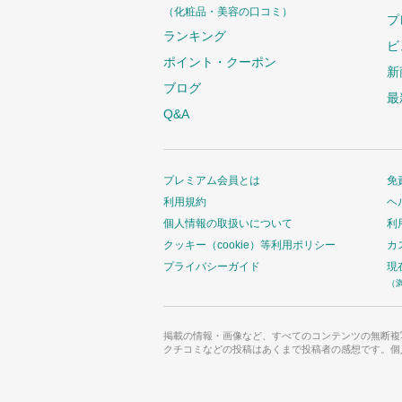
（化粧品・美容の口コミ）
プ
ランキング
ビ
ポイント・クーポン
新
ブログ
最
Q&A
プレミアム会員とは
免
利用規約
ヘ
個人情報の取扱いについて
利
クッキー（cookie）等利用ポリシー
カ
プライバシーガイド
現
（
掲載の情報・画像など、すべてのコンテンツの無断複
クチコミなどの投稿はあくまで投稿者の感想です。個