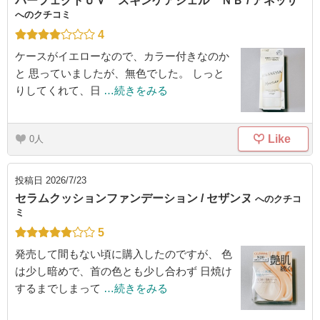
パーフェクトＵＶ スキンケアジェル ＮＢ / アネッサ
へのクチコミ
4
ケースがイエローなので、カラー付きなのか
と 思っていましたが、無色でした。 しっと
りしてくれて、日
…続きをみる
Like
0
投稿日
2026/7/23
セラムクッションファンデーション / セザンヌ
へのクチコ
ミ
5
発売して間もない頃に購入したのですが、 色
は少し暗めで、首の色とも少し合わず 日焼け
するまでしまって
…続きをみる