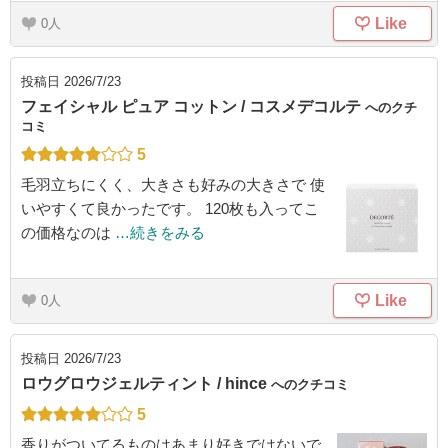
Like
0
投稿日
2026/7/23
フェイシャル ピュア コットン / コスメデコルテ
へのクチ
コミ
5
毛羽立ちにくく、大きさも好みの大きさで 使
いやすくて良かったです。 120枚も入ってこ
の価格なのは
…続きをみる
Like
0
投稿日
2026/7/23
ロウグロウジェルティント / hince
へのクチコミ
5
香りがついてるものはあまり好きではないで