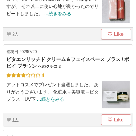
すが、 それ以上に使い心地が良かったのでリ
ピートしました。
…続きをみる
Like
2
投稿日
2026/7/20
ビタエンリッチド クリーム＆フェイスベース プラス / ボ
ビイ ブラウン
へのクチコミ
4
アットコスメでプレゼント当選しました。 あ
りがとうございます。 化粧水→美容液→ビタ
プラス→UV下
…続きをみる
Like
1