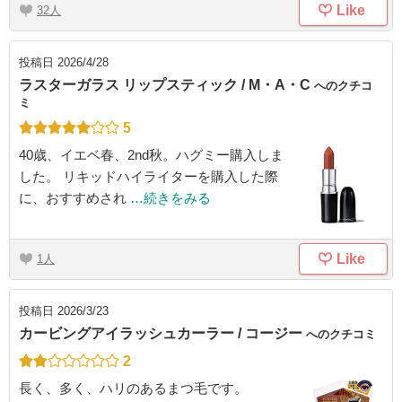
Like
32
投稿日
2026/4/28
ラスターガラス リップスティック / M・A・C
へのクチコ
ミ
5
40歳、イエベ春、2nd秋。ハグミー購入しま
した。 リキッドハイライターを購入した際
に、おすすめされ
…続きをみる
Like
1
投稿日
2026/3/23
カービングアイラッシュカーラー / コージー
へのクチコミ
2
長く、多く、ハリのあるまつ毛です。