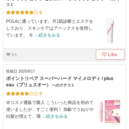
コミ
6
POLAに通っています。月1肌診断とエステを
しており、スキンケアはアペックスを使用し
ています。 今
…続きをみる
Like
0
投稿日
2025/8/17
ポイントリペア スーパーハード マイメロディ / plus
eau（プリュスオー）
へのクチコミ
5
＠コスメ通販で購入 こういった商品を初めて
使いましたが、すごく便利！ 加齢でうねりや
白髪が増えて、飛
…続きをみる