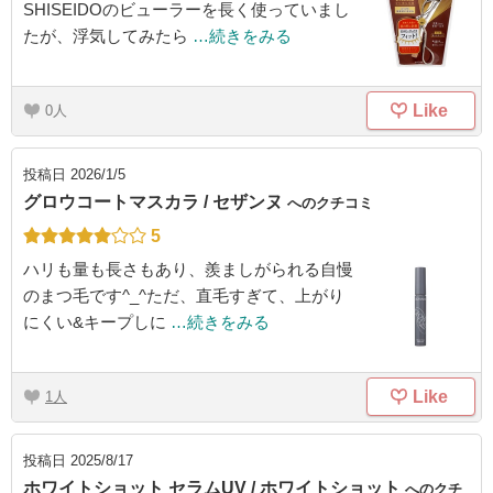
SHISEIDOのビューラーを長く使っていまし
たが、浮気してみたら
…続きをみる
Like
0
投稿日
2026/1/5
グロウコートマスカラ / セザンヌ
へのクチコミ
5
ハリも量も長さもあり、羨ましがられる自慢
のまつ毛です^_^ただ、直毛すぎて、上がり
にくい&キープしに
…続きをみる
Like
1
投稿日
2025/8/17
ホワイトショット セラムUV / ホワイトショット
へのクチ