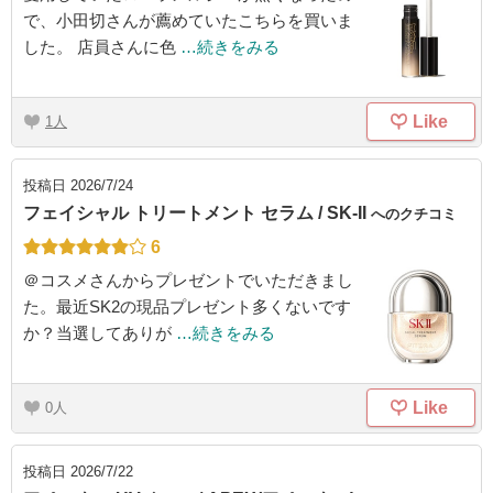
で、小田切さんが薦めていたこちらを買いま
した。 店員さんに色
…続きをみる
Like
1
投稿日
2026/7/24
フェイシャル トリートメント セラム / SK-II
へのクチコミ
6
＠コスメさんからプレゼントでいただきまし
た。最近SK2の現品プレゼント多くないです
か？当選してありが
…続きをみる
Like
0
投稿日
2026/7/22