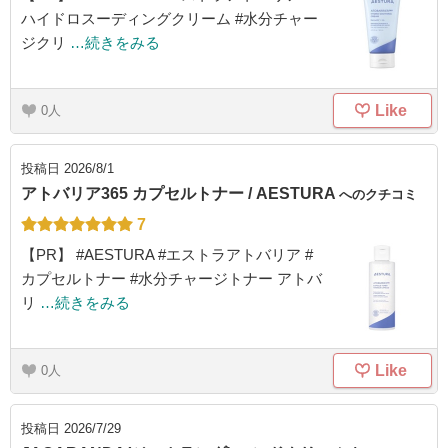
ハイドロスーディングクリーム #水分チャー
ジクリ
…続きをみる
Like
0
投稿日
2026/8/1
アトバリア365 カプセルトナー / AESTURA
へのクチコミ
7
【PR】 #AESTURA #エストラアトバリア #
カプセルトナー #水分チャージトナー アトバ
リ
…続きをみる
Like
0
投稿日
2026/7/29