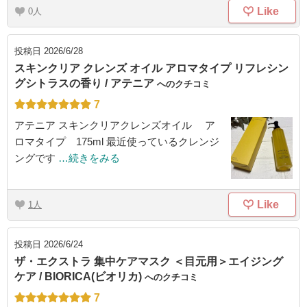
Like
0
投稿日
2026/6/28
スキンクリア クレンズ オイル アロマタイプ リフレシン
グシトラスの香り / アテニア
へのクチコミ
7
アテニア スキンクリアクレンズオイル ア
ロマタイプ 175ml 最近使っているクレンジ
ングです
…続きをみる
Like
1
投稿日
2026/6/24
ザ・エクストラ 集中ケアマスク ＜目元用＞エイジング
ケア / BIORICA(ビオリカ)
へのクチコミ
7