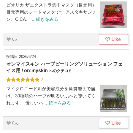
ビオリカ ザエクストラ集中マスク（目元用）
目元専用のシートマスクです アスタキサンチ
ン、CICA、
…続きをみる
Like
0
投稿日
2026/6/24
オンマイスキン ハーブピーリングソリューション フェ
イス用 / on:myskin
へのクチコミ
7
マイクロニードルが美容成分を角質層まで届
け、30種類のハーブが明るい肌へと導いてく
れます。 優しいハ
…続きをみる
Like
0