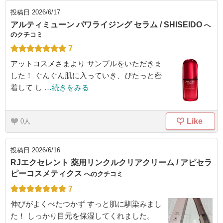
投稿日
2026/6/17
アルティミューン パワライジング セラム / SHISEIDO
へ
のクチコミ
7
アットコスメさまより サンプルをいただきま
した！ ぐんぐん肌に入っていき、ぴたっと密
着して し
…続きをみる
Like
0
投稿日
2026/6/16
RJエクセレント 薬用リンクルクリアクリーム / アピセラ
ピーコスメティクス
へのクチコミ
7
伸びがよくべたつかず すっと肌に馴染みまし
た！ しっかり目元を保湿してくれました。