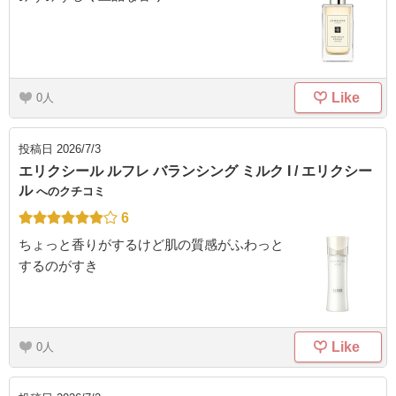
Like
0
投稿日
2026/7/3
エリクシール ルフレ バランシング ミルク I / エリクシー
ル
へのクチコミ
6
ちょっと香りがするけど肌の質感がふわっと
するのがすき
Like
0