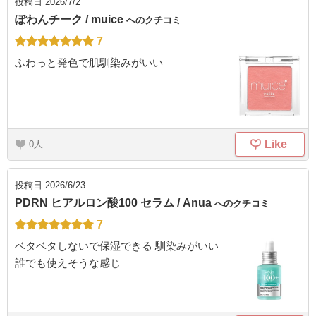
投稿日
2026/7/2
ぽわんチーク / muice
へのクチコミ
7
ふわっと発色で肌馴染みがいい
Like
0
投稿日
2026/6/23
PDRN ヒアルロン酸100 セラム / Anua
へのクチコミ
7
ベタベタしないで保湿できる 馴染みがいい
誰でも使えそうな感じ