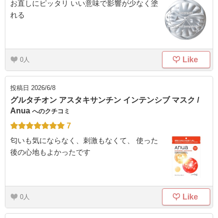
お直しにピッタリ いい意味で影響が少なく塗
れる
Like
0
投稿日
2026/6/8
グルタチオン アスタキサンチン インテンシブ マスク /
Anua
へのクチコミ
7
匂いも気にならなく、刺激もなくて、 使った
後の心地もよかったです
Like
0