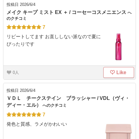
投稿日
2026/6/4
メイク キープ ミスト EX ＋ / コーセーコスメニエンス
へ
のクチコミ
7
リピートしてます お直ししない派なので夏に
ぴったりです
Like
0
投稿日
2026/6/4
ＶＤＬ チークステイン ブラッシャー / VDL（ヴィ・
ディー・エル）
へのクチコミ
7
発色と質感、ラメがかわいい