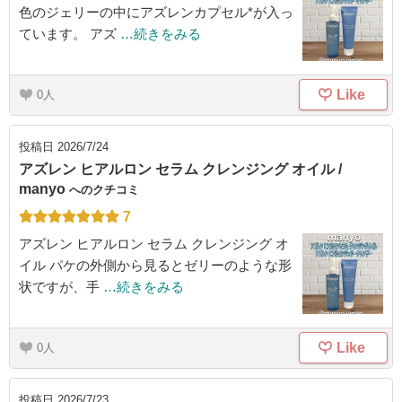
色のジェリーの中にアズレンカプセル*が入っ
ています。 アズ
…続きをみる
Like
0
投稿日
2026/7/24
アズレン ヒアルロン セラム クレンジング オイル /
manyo
へのクチコミ
7
アズレン ヒアルロン セラム クレンジング オ
イル パケの外側から見るとゼリーのような形
状ですが、手
…続きをみる
Like
0
投稿日
2026/7/23