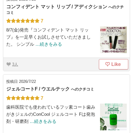
コンフィデント マット リップ / アディクション
へのクチ
コミ
7
8/7(金)発売『コンフィデント マット リッ
プ』を一足早くお試しさせていただきまし
た。 シンプル
…続きをみる
Like
3
投稿日
2026/7/22
ジェルコートF / ウエルテック
へのクチコミ
7
歯科医院でも使われているフッ素コート歯み
がきジェルのConCool ジェルコート Fは発泡
剤・研磨剤
…続きをみる