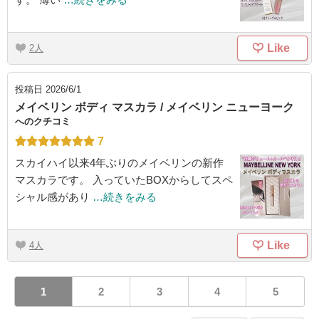
Like
2
投稿日
2026/6/1
メイベリン ボディ マスカラ / メイベリン ニューヨーク
へのクチコミ
7
スカイハイ以来4年ぶりのメイベリンの新作
マスカラです。 入っていたBOXからしてスペ
シャル感があり
…続きをみる
Like
4
1
2
3
4
5