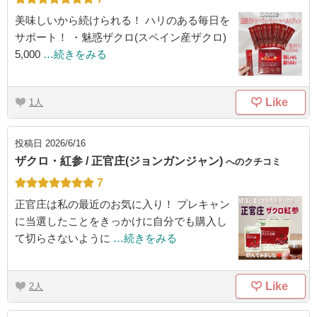
美味しいから続けられる！ ハリのある毎日を
サポート！ ・魅惑ザクロ(スペイン産ザクロ)
5,000
…続きをみる
Like
1
投稿日
2026/6/16
ザクロ・紅参 / 正官庄(ジョンガンジャン)
へのクチコミ
7
正官庄は私の最近のお気に入り！ プレキャン
に当選したことをきっかけに自分でも購入し
て切らさないように
…続きをみる
Like
2