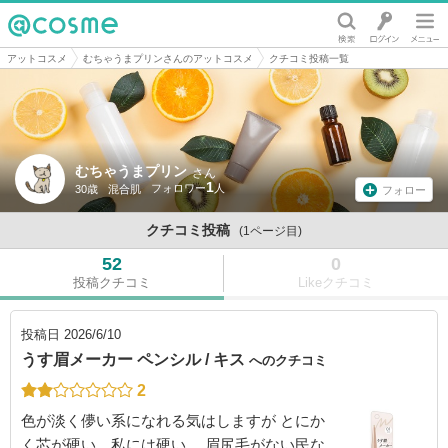
@cosme
アットコスメ
むちゃうまプリンさんのアットコスメ
クチコミ投稿一覧
むちゃうまプリン
さん
1
30歳
混合肌
フォロー
クチコミ投稿
(1ページ目)
52
0
投稿クチコミ
Likeクチコミ
投稿日
2026/6/10
うす眉メーカー ペンシル / キス
へのクチコミ
2
色が淡く儚い系になれる気はしますが とにか
く芯が硬い。私には硬い。 眉尻毛がない民な