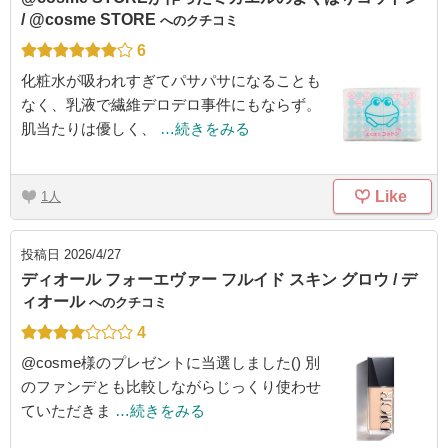
/ @cosme STORE
へのクチコミ
6
化粧水が吸われすぎてパサパサになることも
なく、乳液で繊維デロデロ事件にもならず。
肌当たりは優しく、
…続きをみる
Like
1
投稿日
2026/4/27
ディオール フォーエヴァー フルイド スキン グロウ / デ
ィオール
へのクチコミ
4
@cosme様のプレゼントに当選しました() 別
のファンデとも比較しながらじっくり使わせ
ていただきま
…続きをみる