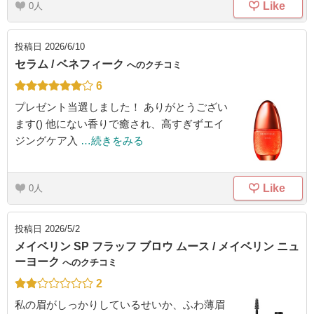
Like
0
投稿日
2026/6/10
セラム / ベネフィーク
へのクチコミ
6
プレゼント当選しました！ ありがとうござい
ます() 他にない香りで癒され、高すぎずエイ
ジングケア入
…続きをみる
Like
0
投稿日
2026/5/2
メイベリン SP フラッフ ブロウ ムース / メイベリン ニュ
ーヨーク
へのクチコミ
2
私の眉がしっかりしているせいか、ふわ薄眉