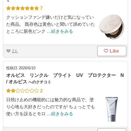
ミ
7
クッションファンデ嫌いだけど気になってい
た商品。 既存色は黄色いと聞いて諦めていた
ところに新色ピンク
…続きをみる
Like
2
投稿日
2026/6/10
オルビス リンクル ブライト UV プロテクター N
/ オルビス
へのクチコミ
2
日焼け止めの機能的には魅力的な商品で、塗
り心地も大好きだったのですが ちょっとでも
使い方を誤るとモロ
…続きをみる