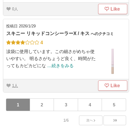
Like
0
投稿日
2026/1/29
スキニー リキッドコンシーラーX / キス
へのクチコミ
4
涙袋に使用しています。この細さがめちゃ使
いやすい。 明るさがちょうど良く、時間がた
ってもカピカピにな
…続きをみる
Like
1
1
2
3
4
5
1/6
次へ