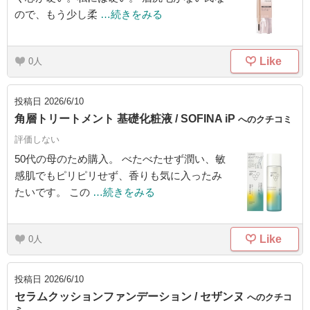
ので、もう少し柔
…続きをみる
Like
0
投稿日
2026/6/10
角層トリートメント 基礎化粧液 / SOFINA iP
へのクチコミ
評価しない
50代の母のため購入。 べたべたせず潤い、敏
感肌でもピリピリせず、香りも気に入ったみ
たいです。 この
…続きをみる
Like
0
投稿日
2026/6/10
セラムクッションファンデーション / セザンヌ
へのクチコ