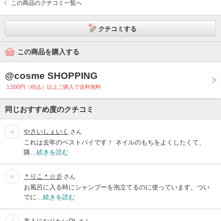
この商品のクチコミ一覧へ
クチコミする
この商品を購入する
@cosme SHOPPING
1,500円（税込）以上ご購入で送料無料
同じおすすめ度のクチコミ
やさいしぇいく
さん
これは去年のベストバイです！ ネイルのもちをよくしたくて、
購…
続きを読む
＊りこ＊☆彡
さん
お風呂に入る時にシャンプーを泡立てるのに使っています。つい
でに…
続きを読む