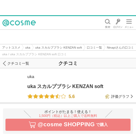
@cosme
アットコスメ
uka
uka スカルプブラシ KENZAN soft
口コミ一覧
Ninapiさんの口コミ
uka / uka スカルプブラシ KENZAN soft 口コミ
クチコミ
クチコミ一覧
uka
uka スカルプブラシ KENZAN soft
5.6
評価グラフ
ポイントがたまる！使える！
1,500円（税込）以上ご購入で送料無料
@cosme SHOPPING
で購入