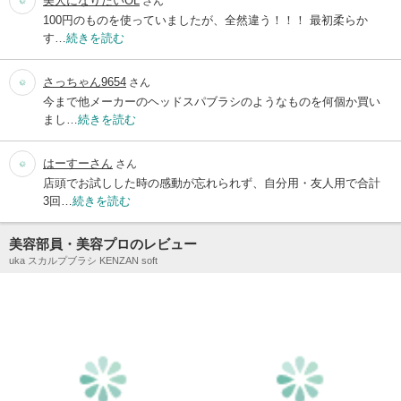
美人になりたいOL
さん
100円のものを使っていましたが、全然違う！！！ 最初柔らか
す…
続きを読む
さっちゃん9654
さん
今まで他メーカーのヘッドスパブラシのようなものを何個か買い
まし…
続きを読む
はーすーさん
さん
店頭でお試しした時の感動が忘れられず、自分用・友人用で合計
3回…
続きを読む
美容部員・美容プロのレビュー
uka スカルプブラシ KENZAN soft