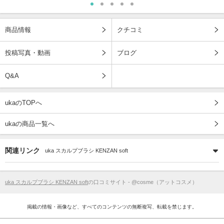
商品情報
クチコミ
投稿写真・動画
ブログ
Q&A
ukaのTOPへ
ukaの商品一覧へ
関連リンク
uka スカルプブラシ KENZAN soft
uka スカルプブラシ KENZAN soft
の口コミサイト - @cosme（アットコスメ）
掲載の情報・画像など、すべてのコンテンツの無断複写、転載を禁じます。