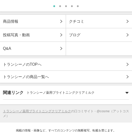
商品情報
クチコミ
投稿写真・動画
ブログ
Q&A
トランシーノのTOPへ
トランシーノの商品一覧へ
関連リンク
トランシーノ薬用ブライトニングクリアミルク
トランシーノ薬用ブライトニングクリアミルク
の口コミサイト - @cosme（アットコス
メ）
掲載の情報・画像など、すべてのコンテンツの無断複写、転載を禁じます。