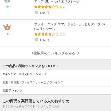
アップ BE ＋ ca / エリクシール
5.2
1898件
ブライトニング エマルジョン しっとりタイプ ca
/ エリクシール
5.5
1367件
4位以降のランキングをみる
この商品の関連ランキングもCHECK！
スキンケア・基礎化粧品 ランキング
乳液・美容液・フェイスクリームなど ランキング
乳液 ランキング
この商品を高評価している人のおすすめ
トランシーノ薬用ブライトニングクリアミルク