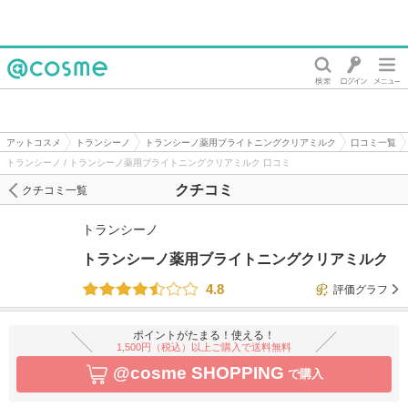
@cosme
アットコスメ
トランシーノ
トランシーノ薬用ブライトニングクリアミルク
口コミ一覧
トランシーノ / トランシーノ薬用ブライトニングクリアミルク 口コミ
クチコミ
クチコミ一覧
トランシーノ
トランシーノ薬用ブライトニングクリアミルク
4.8
評価グラフ
ポイントがたまる！使える！
1,500円（税込）以上ご購入で送料無料
@cosme SHOPPING
で購入