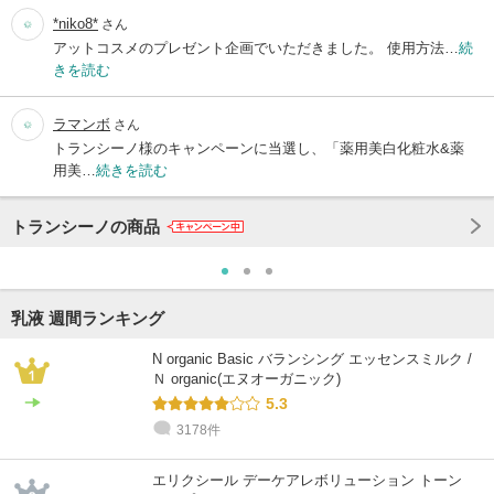
*niko8*
さん
アットコスメのプレゼント企画でいただきました。 使用方法…
続
きを読む
ラマンボ
さん
トランシーノ様のキャンペーンに当選し、「薬用美白化粧水&薬
用美…
続きを読む
トランシーノの商品
乳液 週間ランキング
N organic Basic バランシング エッセンスミルク /
Ｎ organic(エヌオーガニック)
5.3
3178件
エリクシール デーケアレボリューション トーン