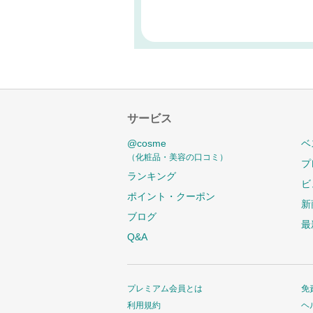
サービス
@cosme
ベ
（化粧品・美容の口コミ）
プ
ランキング
ビ
ポイント・クーポン
新
ブログ
最
Q&A
プレミアム会員とは
免
利用規約
ヘ