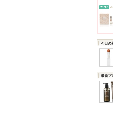
20
今日の
最新プ