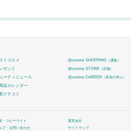
ストコスメ
@cosme SHOPPING
（通販）
レゼント
@cosme STORE
（店舗）
ューティニュース
@cosme CAREER
（美容の求人）
商品カレンダー
新クチコミ
責・コピーライト
運営会社
ルプ・お問い合わせ
サイトマップ