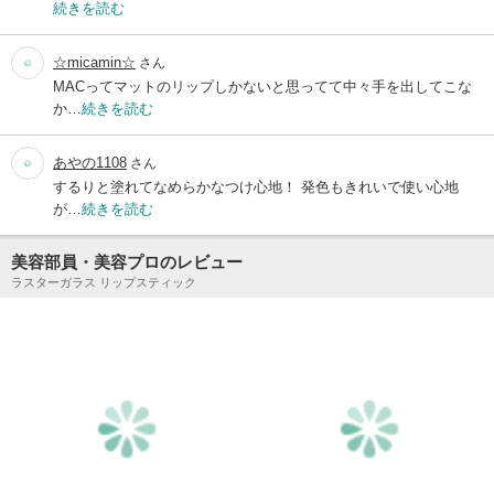
続きを読む
☆micamin☆
さん
MACってマットのリップしかないと思ってて中々手を出してこな
か…
続きを読む
あやの1108
さん
するりと塗れてなめらかなつけ心地！ 発色もきれいで使い心地
が…
続きを読む
美容部員・美容プロのレビュー
ラスターガラス リップスティック