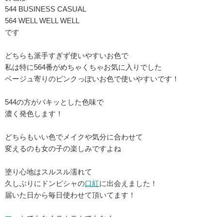
544 BUSINESS CASUAL
564 WELL WELL WELL
です
どちらも派手すぎず使いやすいお色で
私は特に564番がめちゃくちゃお気に入りでした
ベージュ寄りのピンクっぽいお色で使いやすいです！
544の方がパキッとした色味で
濃く発色します！
どちらもいい色でメイクや気分に合わせて
変えるのも女の子の楽しみですよね
塗り心地はスルスル濡れて
久しぶりにドンピシャの
口紅
に出会えました！
届いた日から毎日使わせて頂いてます！