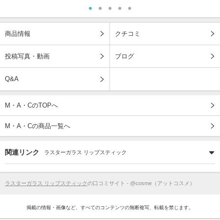
商品情報
クチコミ
投稿写真・動画
ブログ
Q&A
M・A・CのTOPへ
M・A・Cの商品一覧へ
関連リンク
ラスターガラス リップスティック
ラスターガラス リップスティック
の口コミサイト - @cosme（アットコスメ）
掲載の情報・画像など、すべてのコンテンツの無断複写、転載を禁じます。