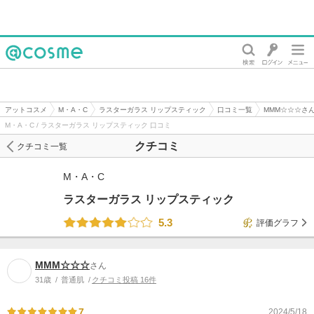
@cosme
アットコスメ
M・A・C
ラスターガラス リップスティック
口コミ一覧
MMM☆☆☆さ
M・A・C / ラスターガラス リップスティック 口コミ
クチコミ
クチコミ一覧
M・A・C
ラスターガラス リップスティック
5.3
評価グラフ
MMM☆☆☆
さん
31歳
普通肌
クチコミ投稿 16件
7
2024/5/18