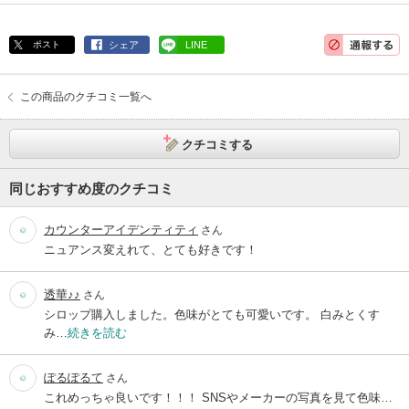
ポスト
シェア
LINE
この商品のクチコミ一覧へ
クチコミする
同じおすすめ度のクチコミ
カウンターアイデンティティ
さん
ニュアンス変えれて、とても好きです！
透華♪♪
さん
シロップ購入しました。色味がとても可愛いです。 白みとくす
み…
続きを読む
ぽるぽるて
さん
これめっちゃ良いです！！！ SNSやメーカーの写真を見て色味…