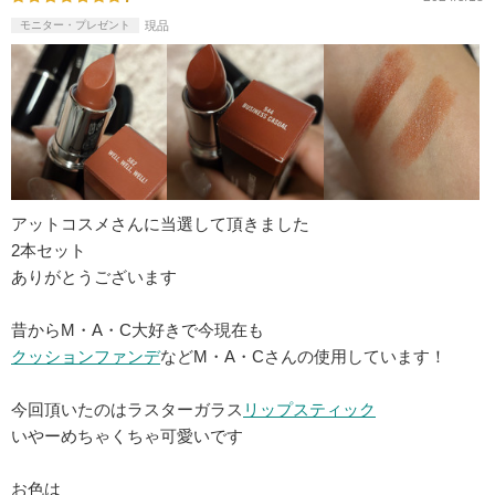
モニター・プレゼント
現品
アットコスメさんに当選して頂きました
2本セット
ありがとうございます
昔からM・A・C大好きで今現在も
クッションファンデ
などM・A・Cさんの使用しています！
今回頂いたのはラスターガラス
リップスティック
いやーめちゃくちゃ可愛いです
お色は