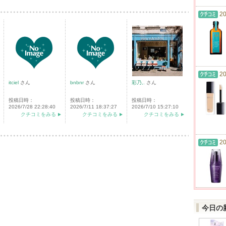
20
20
itciel
さん
bnbnr
さん
彩乃,.
さん
投稿日時：
投稿日時：
投稿日時：
2026/7/28 22:28:40
2026/7/11 18:37:27
2026/7/10 15:27:10
クチコミをみる
クチコミをみる
クチコミをみる
20
今日の