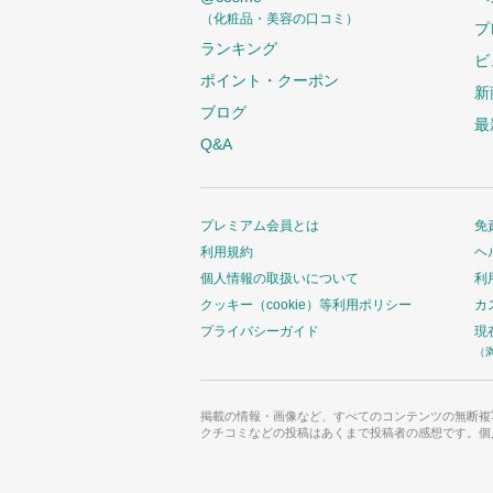
（化粧品・美容の口コミ）
プ
ランキング
ビ
ポイント・クーポン
新
ブログ
最
Q&A
プレミアム会員とは
免
利用規約
ヘ
個人情報の取扱いについて
利
クッキー（cookie）等利用ポリシー
カ
プライバシーガイド
現
（
掲載の情報・画像など、すべてのコンテンツの無断複
クチコミなどの投稿はあくまで投稿者の感想です。個