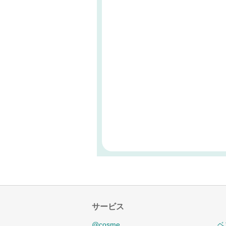
サービス
@cosme
ベ