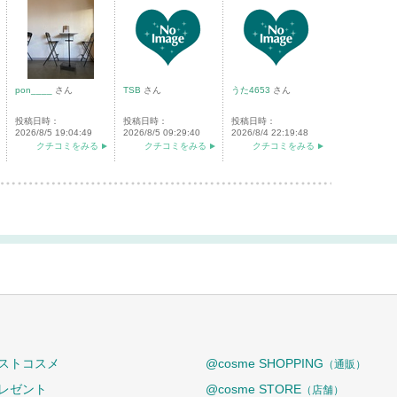
pon____
さん
TSB
さん
うた4653
さん
投稿日時：
投稿日時：
投稿日時：
2026/8/5 19:04:49
2026/8/5 09:29:40
2026/8/4 22:19:48
クチコミをみる
クチコミをみる
クチコミをみる
ストコスメ
@cosme SHOPPING
（通販）
レゼント
@cosme STORE
（店舗）