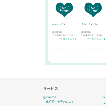
omnozy
さん
まるふく★
さん
投稿日時：
投稿日時：
2026/8/6 14:10:34
2026/8/5 21:28:30
クチコミをみる
クチコミをみる
サービス
@cosme
ベ
（化粧品・美容の口コミ）
プ