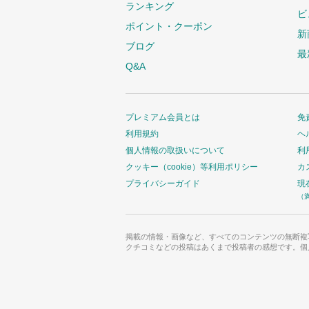
ランキング
ビ
ポイント・クーポン
新
ブログ
最
Q&A
プレミアム会員とは
免
利用規約
ヘ
個人情報の取扱いについて
利
クッキー（cookie）等利用ポリシー
カ
プライバシーガイド
現
（
掲載の情報・画像など、すべてのコンテンツの無断複
クチコミなどの投稿はあくまで投稿者の感想です。個