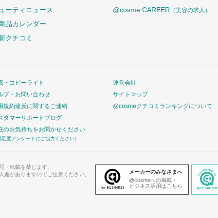
ューティニュース
@cosme CAREER
（美容の求人）
商品カレンダー
新クチコミ
責・コピーライト
運営会社
ルプ・お問い合わせ
サイトマップ
用規約違反に関するご連絡
@cosmeクチコミランキングについて
スタマーサポートブログ
在のお気持ちをお聞かせください
満足度アンケートにご協力ください）
写・転載を禁じます。
メーカーのみなさまへ
人差がありますのでご注意ください。
@cosmeへの掲載・
ビジネス活用はこちら