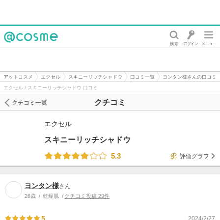
@cosme
アットコスメ
エクセル
スキニーリッチシャドウ
口コミ一覧
ヨンタン様さんの口コミ
エクセル / スキニーリッチシャドウ 口コミ
クチコミ
クチコミ一覧
エクセル
スキニーリッチシャドウ
5.3
評価グラフ
ヨンタン様
さん
26歳
乾燥肌
クチコミ投稿 29件
5
2024/2/27