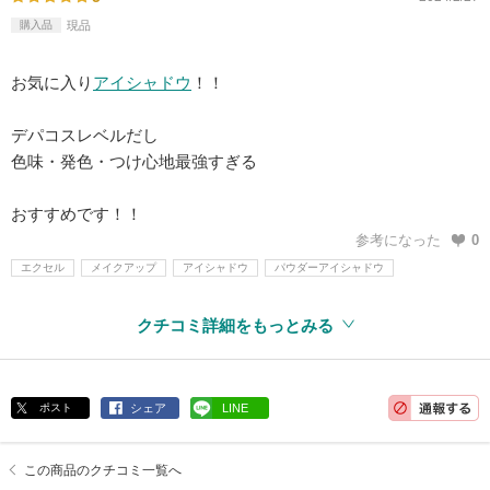
購入品
現品
お気に入り
アイシャドウ
！！
デパコスレベルだし
色味・発色・つけ心地最強すぎる
おすすめです！！
参考になった
0
エクセル
メイクアップ
アイシャドウ
パウダーアイシャドウ
クチコミ詳細をもっとみる
ポスト
シェア
LINE
この商品のクチコミ一覧へ