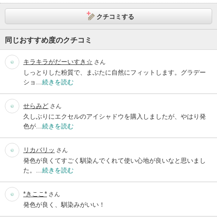
クチコミする
同じおすすめ度のクチコミ
キラキラがだーいすき☆
さん
しっとりした粉質で、まぶたに自然にフィットします。グラデー
ショ…
続きを読む
せらみど
さん
久しぶりにエクセルのアイシャドウを購入しましたが、やはり発
色が…
続きを読む
リカバリッ
さん
発色が良くてすごく馴染んでくれて使い心地が良いなと思いまし
た。…
続きを読む
*きここ*
さん
発色が良く、馴染みがいい！