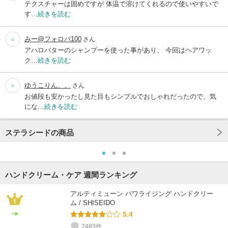
テクスチャーは固めですが 体温で溶けてくれるので使いやすいで
す…
続きを読む
みー@フォロバ100
さん
アハロバターのシャンプーを使った事があり、 今回はヘアワッ
ク…
続きを読む
ゆうこりん、、
さん
お値段も安かったし見た目もシンプルでおしゃれだったので、気
にな…
続きを読む
ステラシードの商品
ハンドクリーム・ケア 週間ランキング
アルティミューン パワライジング ハンドクリー
ム / SHISEIDO
5.4
2483件