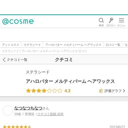
@cosme
アットコスメ
ステラシード
アハロバター メルティバーム ヘアワックス
口コミ一覧
な
ステラシード / アハロバター メルティバーム ヘアワックス 口コミ
クチコミ
クチコミ一覧
ステラシード
アハロバター メルティバーム ヘアワックス
4.3
評価グラフ
なつなつちなつ
さん
29歳
普通肌
クチコミ投稿 42件
6
2023/6/22