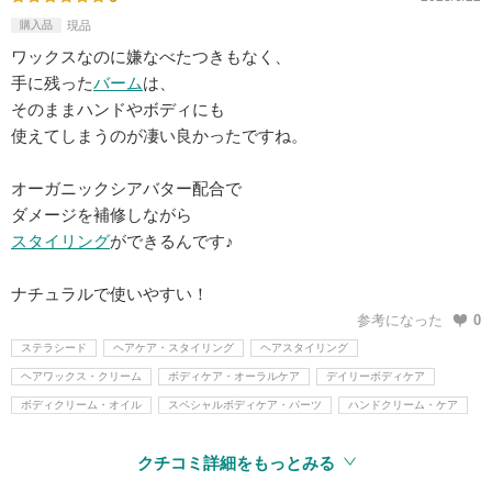
購入品
現品
ワックスなのに嫌なべたつきもなく、
手に残った
バーム
は、
そのままハンドやボディにも
使えてしまうのが凄い良かったですね。
オーガニックシアバター配合で
ダメージを補修しながら
スタイリング
ができるんです♪
ナチュラルで使いやすい！
参考になった
0
ステラシード
ヘアケア・スタイリング
ヘアスタイリング
ヘアワックス・クリーム
ボディケア・オーラルケア
デイリーボディケア
ボディクリーム・オイル
スペシャルボディケア・パーツ
ハンドクリーム・ケア
クチコミ詳細をもっとみる