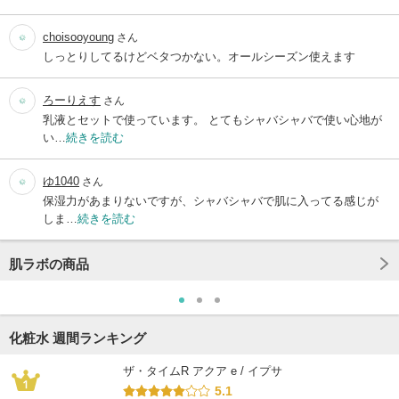
choisooyoung
さん
しっとりしてるけどベタつかない。オールシーズン使えます
ろーりえす
さん
乳液とセットで使っています。 とてもシャバシャバで使い心地が
い…
続きを読む
ゆ1040
さん
保湿力があまりないですが、シャバシャバで肌に入ってる感じが
しま…
続きを読む
肌ラボの商品
化粧水 週間ランキング
ザ・タイムR アクア e / イプサ
5.1