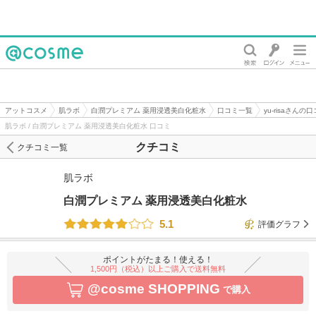
@cosme
アットコスメ
肌ラボ
白潤プレミアム 薬用浸透美白化粧水
口コミ一覧
yu-risaさんの
肌ラボ / 白潤プレミアム 薬用浸透美白化粧水 口コミ
クチコミ
クチコミ一覧
肌ラボ
白潤プレミアム 薬用浸透美白化粧水
5.1
評価グラフ
ポイントがたまる！使える！
1,500円（税込）以上ご購入で送料無料
@cosme SHOPPING
で購入