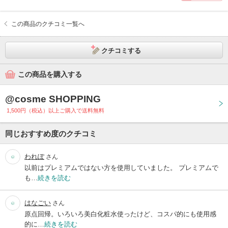
この商品のクチコミ一覧へ
クチコミする
この商品を購入する
@cosme SHOPPING
1,500円（税込）以上ご購入で送料無料
同じおすすめ度のクチコミ
われぽ
さん
以前はプレミアムではない方を使用していました。 プレミアムで
も…
続きを読む
はなごい
さん
原点回帰。いろいろ美白化粧水使ったけど、コスパ的にも使用感
的に…
続きを読む