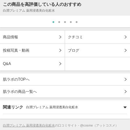
この商品を高評価している人のおすすめ
白潤プレミアム 薬用浸透美白化粧水
商品情報
クチコミ
投稿写真・動画
ブログ
Q&A
肌ラボのTOPへ
肌ラボの商品一覧へ
関連リンク
白潤プレミアム 薬用浸透美白化粧水
白潤プレミアム 薬用浸透美白化粧水
の口コミサイト - @cosme（アットコスメ）