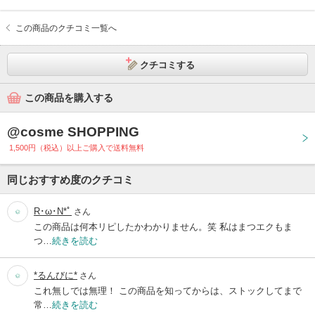
この商品のクチコミ一覧へ
クチコミする
この商品を購入する
@cosme SHOPPING
1,500円（税込）以上ご購入で送料無料
同じおすすめ度のクチコミ
R･ω･N*ﾟ
さん
この商品は何本リピしたかわかりません。笑 私はまつエクもま
つ…
続きを読む
*るんびに*
さん
これ無しでは無理！ この商品を知ってからは、ストックしてまで
常…
続きを読む