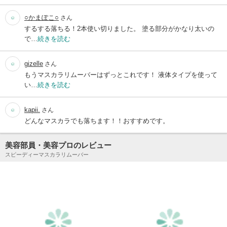
○かまぽこ○
さん
するする落ちる！2本使い切りました。 塗る部分がかなり太いの
で…
続きを読む
gizelle
さん
もうマスカラリムーバーはずっとこれです！ 液体タイプを使って
い…
続きを読む
kapii.
さん
どんなマスカラでも落ちます！！おすすめです。
美容部員・美容プロのレビュー
スピーディーマスカラリムーバー