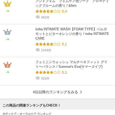
アンドフェム フェムケア泡ソープ アロマティ
ックブルームの香り / &fem
5.4
962件
iroha INTIMATE WASH【FOAM TYPE】ベルガ
モットとビターオレンジの香り / iroha INTIMATE
CARE
5.1
2344件
フェミニンウォッシュ マルチベネフィット デイ
リーバランス / Summer's Eve(サマーズイブ)
5.1
922件
4位以降のランキングをみる
この商品の関連ランキングもCHECK！
ボディケア・オーラルケア ランキング