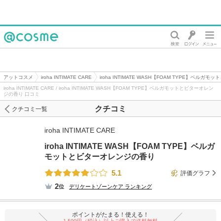
@cosme
アットコスメ
iroha INTIMATE CARE
iroha INTIMATE WASH【FOAM TYPE】ベル
iroha INTIMATE CARE / iroha INTIMATE WASH【FOAM TYPE】ベルガモットとビターオレン
ジの香り 口コミ
クチコミ
クチコミ一覧
iroha INTIMATE CARE
iroha INTIMATE WASH【FOAM TYPE】ベルガ
モットとビターオレンジの香り
5.1
評価グラフ
2
位
デリケートゾーンケア
ランキング
ポイントがたまる！使える！
1,500円（税込）以上ご購入で送料無料