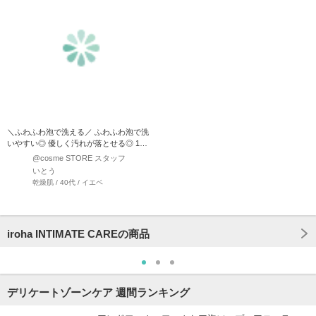
＼ふわふわ泡で洗える／ ふわふわ泡で洗
いやすい◎ 優しく汚れが落とせる◎ 1回
の…
@cosme STORE スタッフ
いとう
乾燥肌 / 40代 / イエベ
iroha INTIMATE CAREの商品
デリケートゾーンケア 週間ランキング