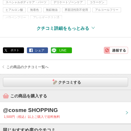
スペシャルボディケア・パーツ
デリケートゾーンケア
コラーゲン
ヒアルロン酸
無着色
無鉱物油
界面活性剤不使用
アルコールフリー
パラベンフリー
アレルギーテスト済
クチコミ詳細をもっとみる
ポスト
シェア
LINE
この商品のクチコミ一覧へ
クチコミする
この商品を購入する
@cosme SHOPPING
1,500円（税込）以上ご購入で送料無料
同じおすすめ度のクチコミ