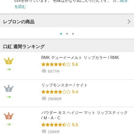
014を持っています。 色味はかなり気に入ったんです。 カ…
続き
を読む
レブロンの商品
口紅 週間ランキング
RMK デューイーメルト リップカラー / RMK
5.6
6977件
リップモンスター / ケイト
5.4
29098件
パウダー キス ヘイジー マット リップスティック
/ M・A・C
5.5
1094件