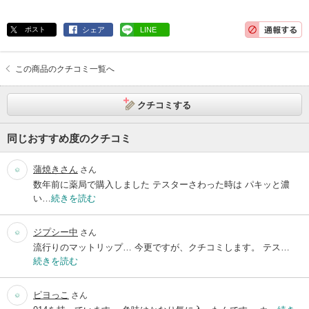
ポスト
シェア
LINE
この商品のクチコミ一覧へ
クチコミする
同じおすすめ度のクチコミ
蒲焼きさん
さん
数年前に薬局で購入しました テスターさわった時は パキッと濃
い…
続きを読む
ジプシー中
さん
流行りのマットリップ… 今更ですが、クチコミします。 テス…
続きを読む
ピヨっこ
さん