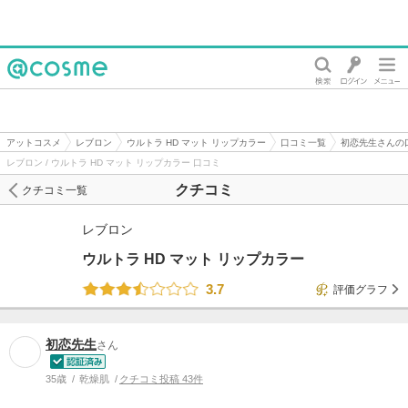
@cosme
アットコスメ
レブロン
ウルトラ HD マット リップカラー
口コミ一覧
初恋先生さんの
レブロン / ウルトラ HD マット リップカラー 口コミ
クチコミ
クチコミ一覧
レブロン
ウルトラ HD マット リップカラー
3.7
評価グラフ
初恋先生
さん
35歳
乾燥肌
クチコミ投稿 43件