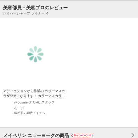
美容部員・美容プロのレビュー
ハイパーシャープ ライナー R
アディクションから待望の カラーマスカ
ラが発売になります！ カラーマスカラは
比較的カールキ…
@cosme STORE スタッフ
村 井
敏感肌 / 30代 / イエベ
メイベリン ニューヨークの商品