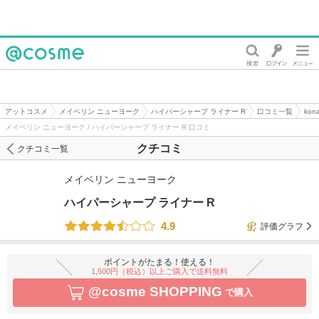
@cosme
アットコスメ
メイベリン ニューヨーク
ハイパーシャープ ライナー R
口コミ一覧
ko
メイベリン ニューヨーク / ハイパーシャープ ライナー R 口コミ
クチコミ
クチコミ一覧
メイベリン ニューヨーク
ハイパーシャープ ライナー R
4.9
評価グラフ
ポイントがたまる！使える！
1,500円（税込）以上ご購入で送料無料
@cosme SHOPPING
で購入