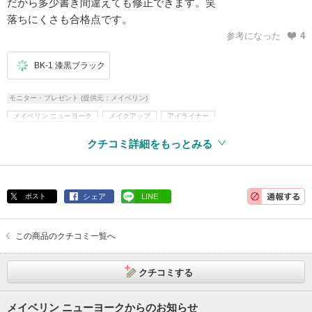
だから多少書き間違えても修正できます。笑
落ちにくさも合格点です。
参考になった
4
BK-1 漆黒ブラック
モニター・プレゼント (提供元：メイベリン)
メイベリン ニューヨーク
メイクアップ
アイライナー
リキッドアイライナー
クチコミ詳細をもっとみる
ポスト
シェア
LINE
この商品のクチコミ一覧へ
クチコミする
メイベリン ニューヨークからのお知らせ