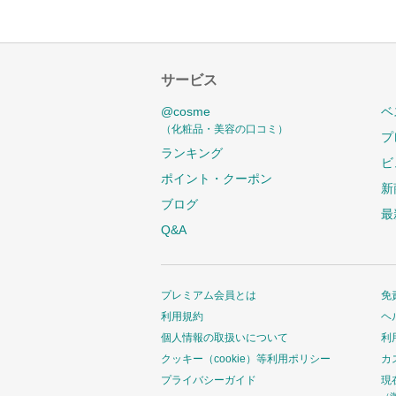
サービス
@cosme
ベ
（化粧品・美容の口コミ）
プ
ランキング
ビ
ポイント・クーポン
新
ブログ
最
Q&A
プレミアム会員とは
免
利用規約
ヘ
個人情報の取扱いについて
利
クッキー（cookie）等利用ポリシー
カ
プライバシーガイド
現