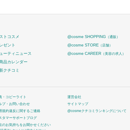
ストコスメ
@cosme SHOPPING
（通販）
レゼント
@cosme STORE
（店舗）
ューティニュース
@cosme CAREER
（美容の求人）
商品カレンダー
新クチコミ
責・コピーライト
運営会社
ルプ・お問い合わせ
サイトマップ
用規約違反に関するご連絡
@cosmeクチコミランキングについて
スタマーサポートブログ
在のお気持ちをお聞かせください