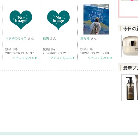
今日の
うさぎのミイラ
さん
福袋
さん
霜月海
さん
投稿日時：
投稿日時：
投稿日時：
2026/7/26 21:46:37
2026/6/20 09:21:30
2026/6/19 21:52:09
クチコミをみる
クチコミをみる
クチコミをみる
最新プ