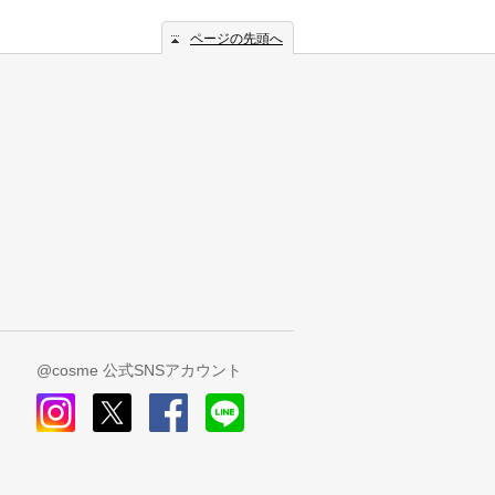
ページの先頭へ
@cosme 公式SNSアカウント
instagram
x
facebook
line