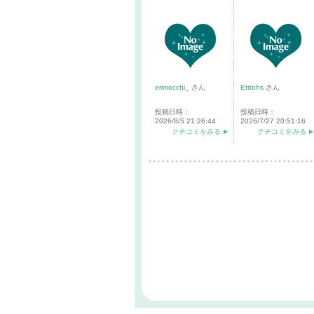
erimocchi_
さん
Etttohs
さん
投稿日時：
投稿日時：
2026/8/5 21:26:44
2026/7/27 20:51:16
クチコミをみる
クチコミをみる