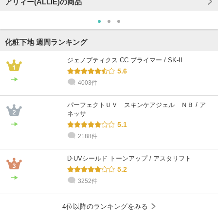
アリィー(ALLIE)の商品
化粧下地 週間ランキング
ジェノプティクス CC プライマー / SK-II
5.6
4003件
パーフェクトＵＶ スキンケアジェル ＮＢ / ア
ネッサ
5.1
2188件
D-UVシールド トーンアップ / アスタリフト
5.2
3252件
4位以降のランキングをみる