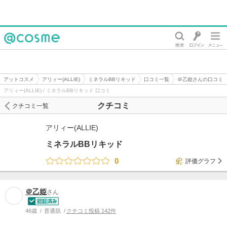
@cosme
アットコスメ
アリィー(ALLIE)
ミネラルBBリキッド
口コミ一覧
＠乙姫さんの口コミ
アリィー(ALLIE) / ミネラルBBリキッド 口コミ
クチコミ
クチコミ一覧
アリィー(ALLIE)
ミネラルBBリキッド
0
評価グラフ
＠乙姫
さん
46歳
普通肌
クチコミ投稿 142件