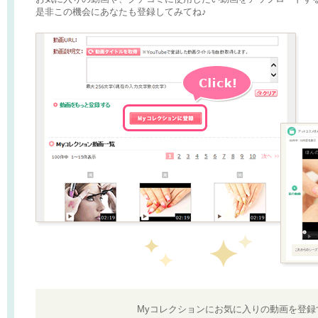
是非この機会にあなたも登録してみてね♪
Myコレクションにお気に入りの動画を登録