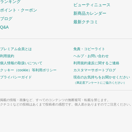
ランキング
ビューティニュース
ポイント・クーポン
新商品カレンダー
ブログ
最新クチコミ
Q&A
プレミアム会員とは
免責・コピーライト
利用規約
ヘルプ・お問い合わせ
個人情報の取扱いについて
利用規約違反に関するご連絡
クッキー（cookie）等利用ポリシー
カスタマーサポートブログ
プライバシーガイド
現在のお気持ちをお聞かせください
（満足度アンケートにご協力ください）
掲載の情報・画像など、すべてのコンテンツの無断複写・転載を禁じます。
クチコミなどの投稿はあくまで投稿者の感想です。個人差がありますのでご注意ください