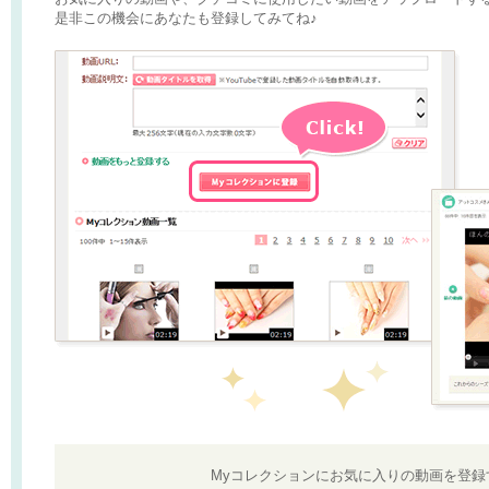
是非この機会にあなたも登録してみてね♪
Myコレクションにお気に入りの動画を登録