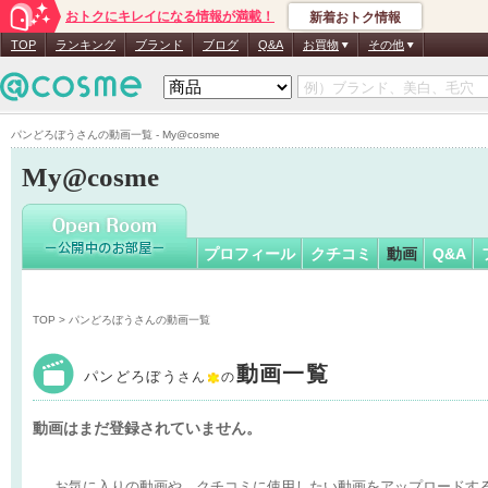
おトクにキレイになる情報が満載！
新着おトク情報
パンどろ
TOP
ランキング
ブランド
ブログ
Q&A
お買物
その他
パンどろぼうさんの動画一覧 - My@cosme
My@cosme
プロフィール
クチコミ
動画
Q&A
TOP
> パンどろぼうさんの動画一覧
動画一覧
パンどろぼう
さん
の
動画はまだ登録されていません。
お気に入りの動画や、クチコミに使用したい動画をアップロードす