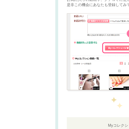
是非この機会にあなたも登録してみて
Myコレク