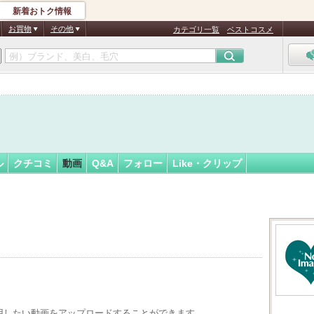
新着おトク情報
フォロー
お買物
その他
カテゴリ一覧
ベストコスメ
ル
クチコミ
動画
Q&A
フォロー
Like・クリップ
用したい動画をアップロードすることができます。