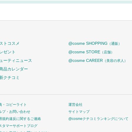
ストコスメ
@cosme SHOPPING
（通販）
レゼント
@cosme STORE
（店舗）
ューティニュース
@cosme CAREER
（美容の求人）
商品カレンダー
新クチコミ
責・コピーライト
運営会社
ルプ・お問い合わせ
サイトマップ
用規約違反に関するご連絡
@cosmeクチコミランキングについて
スタマーサポートブログ