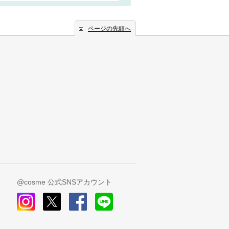
ページの先頭へ
@cosme 公式SNSアカウント
instagram
x
facebook
line