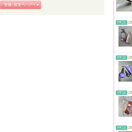
20
20
20
20