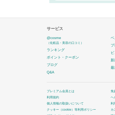
サービス
@cosme
ベ
（化粧品・美容の口コミ）
プ
ランキング
ビ
ポイント・クーポン
新
ブログ
最
Q&A
プレミアム会員とは
免
利用規約
ヘ
個人情報の取扱いについて
利
クッキー（cookie）等利用ポリシー
カ