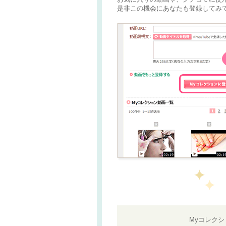
是非この機会にあなたも登録してみて
Myコレク