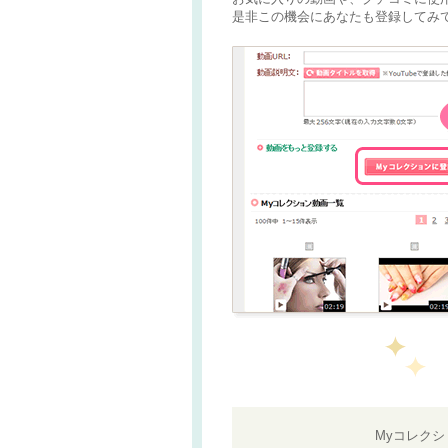
是非この機会にあなたも登録してみて
Myコレク