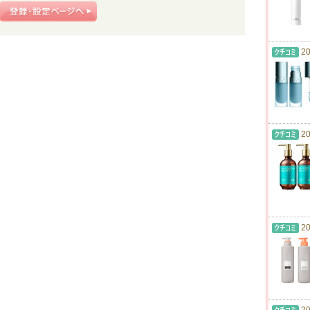
20
20
20