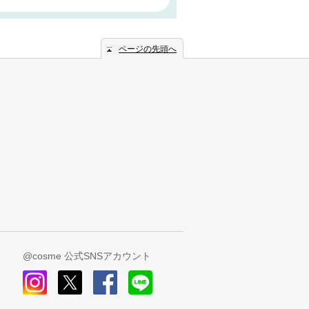
ページの先頭へ
@cosme 公式SNSアカウント
instagram
x
facebook
line