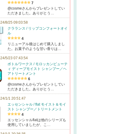
7
@cosmeさんからプレゼントしてい
ただきました。ありがとう…
24/8/25 09:03:58
クラランス / リップコンフォートオイ
ル
4
リニューアル後はじめて購入しまし
た。お菓子のような甘い香りは…
24/5/23 07:43:54
ボトルワークス / モロッカンビューテ
ィ ディープモイスト シャンプー／ヘ
アトリートメント
6
@cosmeさんからプレゼントしてい
ただきました。ありがとう…
24/1/1 20:51:47
エッセンシャル / flat モイスト＆モイ
スト シャンプー／トリートメント
4
エッセンシャルflatは他のシリーズも
使用していましたが、こ…