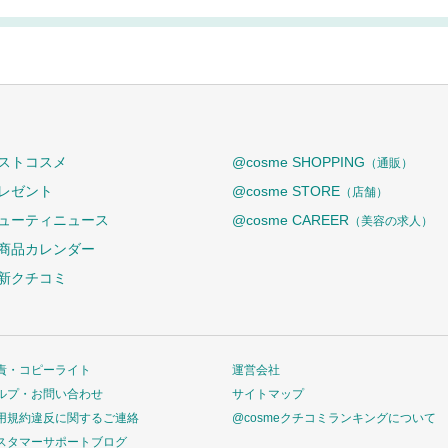
ストコスメ
@cosme SHOPPING
（通販）
レゼント
@cosme STORE
（店舗）
ューティニュース
@cosme CAREER
（美容の求人）
商品カレンダー
新クチコミ
責・コピーライト
運営会社
ルプ・お問い合わせ
サイトマップ
用規約違反に関するご連絡
@cosmeクチコミランキングについて
スタマーサポートブログ