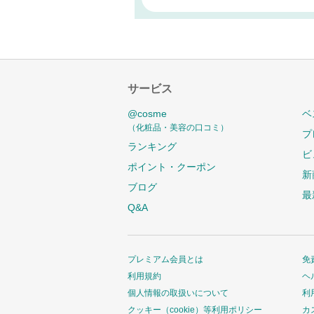
サービス
@cosme
ベ
（化粧品・美容の口コミ）
プ
ランキング
ビ
ポイント・クーポン
新
ブログ
最
Q&A
プレミアム会員とは
免
利用規約
ヘ
個人情報の取扱いについて
利
クッキー（cookie）等利用ポリシー
カ