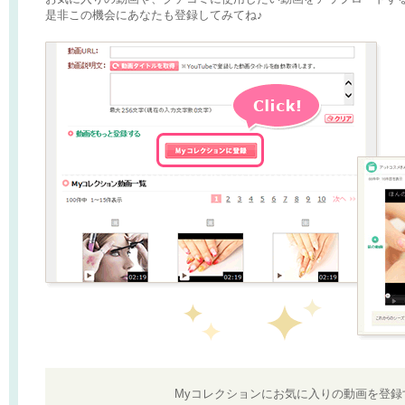
是非この機会にあなたも登録してみてね♪
Myコレクションにお気に入りの動画を登録