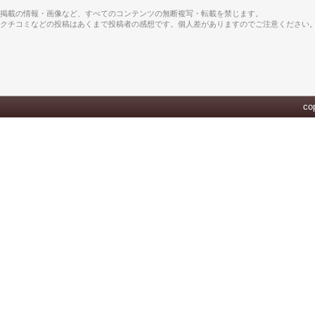
掲載の情報・画像など、すべてのコンテンツの無断複写・転載を禁じます。
クチコミなどの投稿はあくまで投稿者の感想です。個人差がありますのでご注意ください
cop