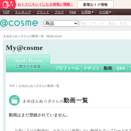
おトクにキレイになる情報が満載！
新着おトク情報
まゆぽん
TOP
ランキング
ブランド
ブログ
Q&A
お買物
その他
まゆぽんぬ☆彡さんの動画一覧 - My@cosme
My@cosme
プロフィール
クチコミ
動画
Q&A
TOP
> まゆぽんぬ☆彡さんの動画一覧
動画一覧
まゆぽんぬ☆彡
さんの
動画はまだ登録されていません。
お気に入りの動画や、クチコミに使用したい動画をアップロードす