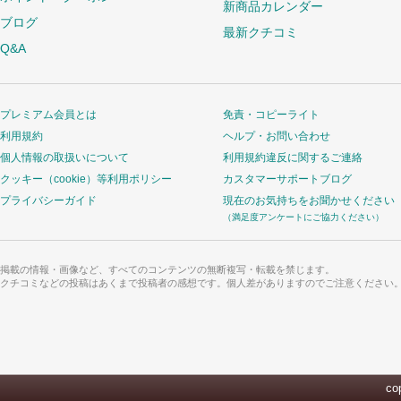
新商品カレンダー
ブログ
最新クチコミ
Q&A
プレミアム会員とは
免責・コピーライト
利用規約
ヘルプ・お問い合わせ
個人情報の取扱いについて
利用規約違反に関するご連絡
クッキー（cookie）等利用ポリシー
カスタマーサポートブログ
プライバシーガイド
現在のお気持ちをお聞かせください
（満足度アンケートにご協力ください）
掲載の情報・画像など、すべてのコンテンツの無断複写・転載を禁じます。
クチコミなどの投稿はあくまで投稿者の感想です。個人差がありますのでご注意ください
cop