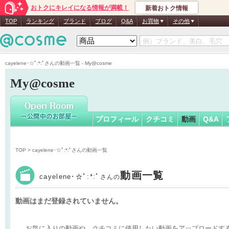
おトクにキレイになる情報が満載！
新着おトク情報
cayelene･
TOP
ランキング
ブランド
ブログ
Q&A
お買物
その他
cayelene･☆ﾟ:*:ﾟさんの動画一覧 - My@cosme
My@cosme
プロフィール
クチコミ
動画
Q&A
TOP
> cayelene･☆ﾟ:*:ﾟさんの動画一覧
動画一覧
cayelene･☆ﾟ:*:ﾟ
さんの
動画はまだ登録されていません。
お気に入りの動画や、クチコミに使用したい動画をアップロードす