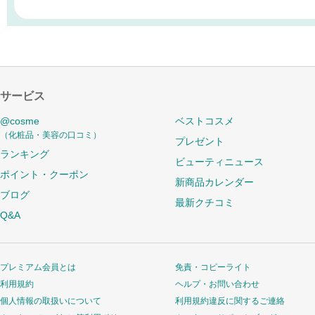
サービス
@cosme
ベストコスメ
（化粧品・美容の口コミ）
プレゼント
ランキング
ビューティニュース
ポイント・クーポン
新商品カレンダー
ブログ
最新クチコミ
Q&A
プレミアム会員とは
免責・コピーライト
利用規約
ヘルプ・お問い合わせ
個人情報の取扱いについて
利用規約違反に関するご連絡