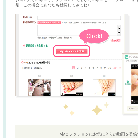
是非この機会にあなたも登録してみてね♪
Myコレクションにお気に入りの動画を登録