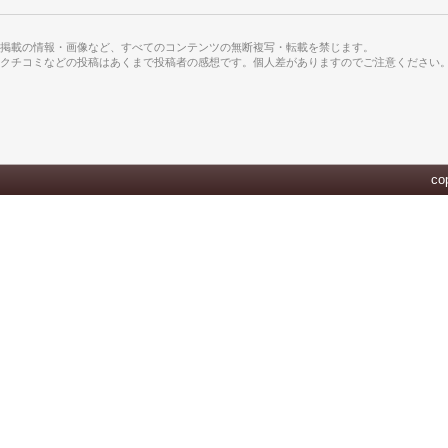
掲載の情報・画像など、すべてのコンテンツの無断複写・転載を禁じます。
クチコミなどの投稿はあくまで投稿者の感想です。個人差がありますのでご注意ください
cop