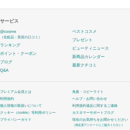
サービス
@cosme
ベストコスメ
（化粧品・美容の口コミ）
プレゼント
ランキング
ビューティニュース
ポイント・クーポン
新商品カレンダー
ブログ
最新クチコミ
Q&A
プレミアム会員とは
免責・コピーライト
利用規約
ヘルプ・お問い合わせ
個人情報の取扱いについて
利用規約違反に関するご連絡
クッキー（cookie）等利用ポリシー
カスタマーサポートブログ
プライバシーガイド
現在のお気持ちをお聞かせください
（満足度アンケートにご協力ください）