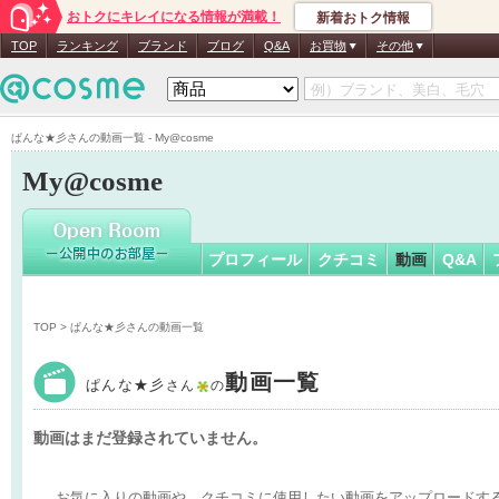
おトクにキレイになる情報が満載！
新着おトク情報
ぱんな★
TOP
ランキング
ブランド
ブログ
Q&A
お買物
その他
ぱんな★彡さんの動画一覧 - My@cosme
My@cosme
プロフィール
クチコミ
動画
Q&A
TOP
> ぱんな★彡さんの動画一覧
動画一覧
ぱんな★彡
さん
の
動画はまだ登録されていません。
お気に入りの動画や、クチコミに使用したい動画をアップロードす