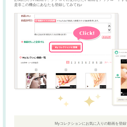
是非この機会にあなたも登録してみてね♪
Myコレクションにお気に入りの動画を登録