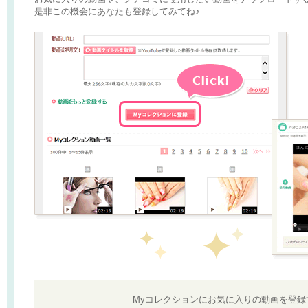
是非この機会にあなたも登録してみてね♪
Myコレクションにお気に入りの動画を登録