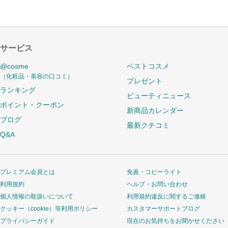
サービス
@cosme
ベストコスメ
（化粧品・美容の口コミ）
プレゼント
ランキング
ビューティニュース
ポイント・クーポン
新商品カレンダー
ブログ
最新クチコミ
Q&A
プレミアム会員とは
免責・コピーライト
利用規約
ヘルプ・お問い合わせ
個人情報の取扱いについて
利用規約違反に関するご連絡
クッキー（cookie）等利用ポリシー
カスタマーサポートブログ
プライバシーガイド
現在のお気持ちをお聞かせください