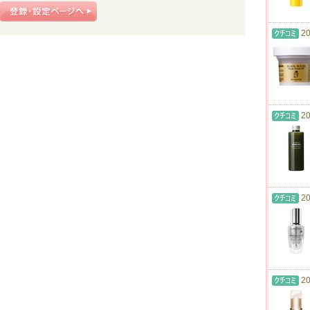
20
20
20
20