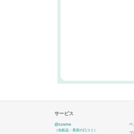
サービス
@cosme
ベ
（化粧品・美容の口コミ）
プ