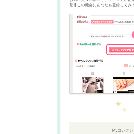
是非この機会にあなたも登録してみて
Myコレク