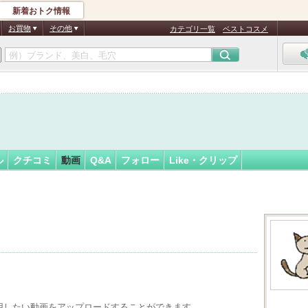
新着おトク情報
フォロー
お買物
その他
カテゴリ一覧
ベストコスメ
ル
クチコミ
動画
Q&A
フォロー
Like・クリップ
用したい動画をアップロードすることができます。