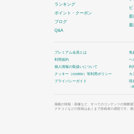
ランキング
ビ
ポイント・クーポン
新
ブログ
最
Q&A
プレミアム会員とは
免
利用規約
ヘ
個人情報の取扱いについて
利
クッキー（cookie）等利用ポリシー
カ
プライバシーガイド
現
（
掲載の情報・画像など、すべてのコンテンツの無断複
クチコミなどの投稿はあくまで投稿者の感想です。個