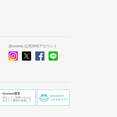
@cosme 公式SNSアカウント
instagram
x
facebook
line
@cosme宣言
@cosmeの
安心してご利用いただけ
ミカエルって？
るサイト運営を目指して