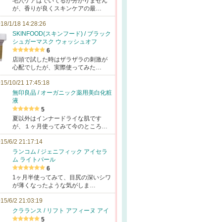
毛穴ケアはでいてるか分かりません
が、香りが良くスキンケアの最…
18/1/18 14:28:26
SKINFOOD(スキンフード) / ブラック
シュガーマスク ウォッシュオフ
6
店頭で試した時はザラザラの刺激が
心配でしたが、実際使ってみた…
15/10/21 17:45:18
無印良品 / オーガニック薬用美白化粧
液
5
夏以外はインナードライな肌です
が、１ヶ月使ってみて今のところ…
15/6/2 21:17:14
ランコム / ジェニフィック アイセラ
ム ライトパール
6
1ヶ月半使ってみて、目尻の深いシワ
が薄くなったような気がしま…
15/6/2 21:03:19
クラランス / リフト アフィーヌ アイ
5