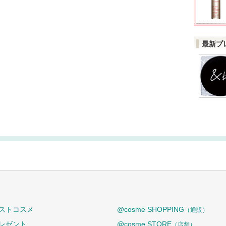
最新プ
ストコスメ
@cosme SHOPPING
（通販）
レゼント
@cosme STORE
（店舗）