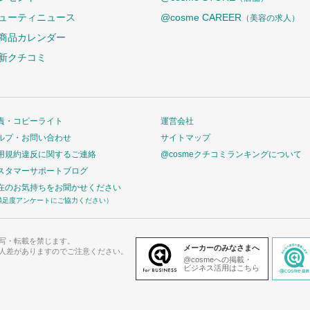
ューティニュース
@cosme CAREER
（美容の求人）
商品カレンダー
新クチコミ
責・コピーライト
運営会社
ルプ・お問い合わせ
サイトマップ
用規約違反に関するご連絡
@cosmeクチコミランキングについて
スタマーサポートブログ
在のお気持ちをお聞かせください
満足度アンケートにご協力ください）
写・転載を禁じます。
メーカーのみなさまへ
人差がありますのでご注意ください。
@cosmeへの掲載・
ビジネス活用はこちら