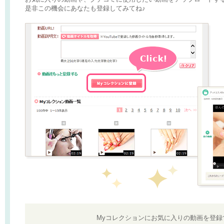
是非この機会にあなたも登録してみてね♪
Myコレクションにお気に入りの動画を登録