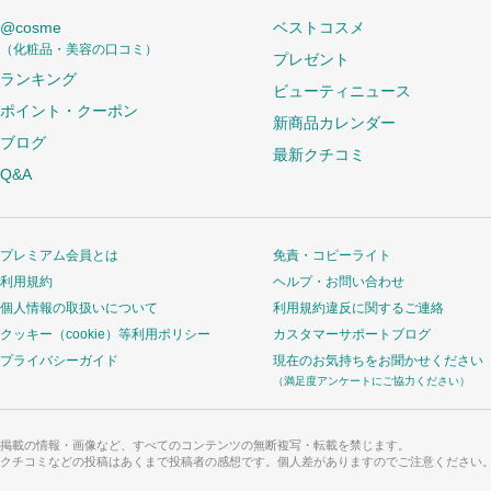
@cosme
ベストコスメ
（化粧品・美容の口コミ）
プレゼント
ランキング
ビューティニュース
ポイント・クーポン
新商品カレンダー
ブログ
最新クチコミ
Q&A
プレミアム会員とは
免責・コピーライト
利用規約
ヘルプ・お問い合わせ
個人情報の取扱いについて
利用規約違反に関するご連絡
クッキー（cookie）等利用ポリシー
カスタマーサポートブログ
プライバシーガイド
現在のお気持ちをお聞かせください
（満足度アンケートにご協力ください）
掲載の情報・画像など、すべてのコンテンツの無断複写・転載を禁じます。
クチコミなどの投稿はあくまで投稿者の感想です。個人差がありますのでご注意ください