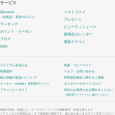
サービス
@cosme
ベストコスメ
（化粧品・美容の口コミ）
プレゼント
ランキング
ビューティニュース
ポイント・クーポン
新商品カレンダー
ブログ
最新クチコミ
Q&A
プレミアム会員とは
免責・コピーライト
利用規約
ヘルプ・お問い合わせ
個人情報の取扱いについて
利用規約違反に関するご連絡
クッキー（cookie）等利用ポリシー
カスタマーサポートブログ
プライバシーガイド
現在のお気持ちをお聞かせください
（満足度アンケートにご協力ください）
掲載の情報・画像など、すべてのコンテンツの無断複写・転載を禁じます。
クチコミなどの投稿はあくまで投稿者の感想です。個人差がありますのでご注意ください