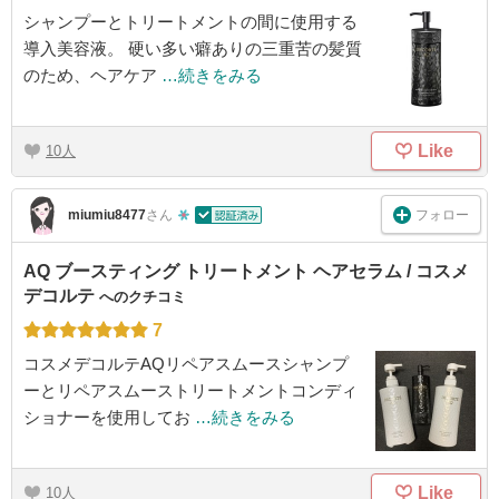
シャンプーとトリートメントの間に使用する
導入美容液。 硬い多い癖ありの三重苦の髪質
のため、ヘアケア
…続きをみる
Like
10
フォロー
miumiu8477
さん
AQ ブースティング トリートメント ヘアセラム / コスメ
デコルテ
へのクチコミ
7
コスメデコルテAQリペアスムースシャンプ
ーとリペアスムーストリートメントコンディ
ショナーを使用してお
…続きをみる
Like
10