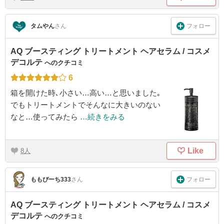
フォロー
タムやん
さん
AQ ブースティング トリートメント ヘアセラム / コスメ
デコルテ
へのクチコミ
6
箱を開けた時､小さい…高い…と思いました｡
でもトリートメントでそんなに大きいのない
なと…使ってみたら
…続きをみる
Like
8
フォロー
ももぴーち333
さん
AQ ブースティング トリートメント ヘアセラム / コスメ
デコルテ
へのクチコミ