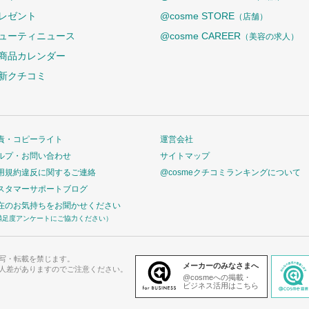
レゼント
@cosme STORE
（店舗）
ューティニュース
@cosme CAREER
（美容の求人）
商品カレンダー
新クチコミ
責・コピーライト
運営会社
ルプ・お問い合わせ
サイトマップ
用規約違反に関するご連絡
@cosmeクチコミランキングについて
スタマーサポートブログ
在のお気持ちをお聞かせください
満足度アンケートにご協力ください）
写・転載を禁じます。
メーカーのみなさまへ
人差がありますのでご注意ください。
@cosmeへの掲載・
ビジネス活用はこちら