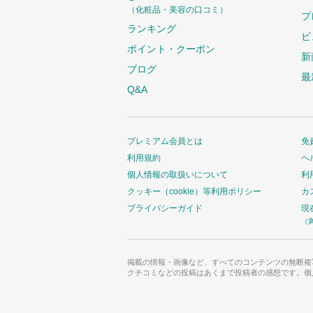
（化粧品・美容の口コミ）
プ
ランキング
ビ
ポイント・クーポン
新
ブログ
最
Q&A
プレミアム会員とは
免
利用規約
ヘ
個人情報の取扱いについて
利
クッキー（cookie）等利用ポリシー
カ
プライバシーガイド
現
（
掲載の情報・画像など、すべてのコンテンツの無断複
クチコミなどの投稿はあくまで投稿者の感想です。個