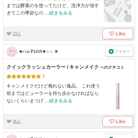
までは酵素のを使ってたけど、洗浄力が強す
ぎてこの季節なの
…続きをみる
Like
23
フォロー
★ハム子1215★
さん
クイックラッシュカーラー / キャンメイク
へのクチコミ
7
キャンメイクだけど侮れない逸品。 これ使う
前まではビューラーを持ち歩かなければなら
ないくらいまつげ
…続きをみる
Like
36