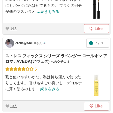
にもバックに忍ばせてるもの。 ブラシの部分
が他のマスカラと
…続きをみる
Like
14
フォロー
erena@AKITO
さん
ストレス フィックス シリーズ ラベンダー ロールオン ア
ロマ / AVEDA(アヴェダ)
へのクチコミ
5
割と使いやすいかな。私は持ち運んで使った
りしてます。 香りもすごい良いし、デコルテ
に薄く塗るのもす
…続きをみる
Like
23