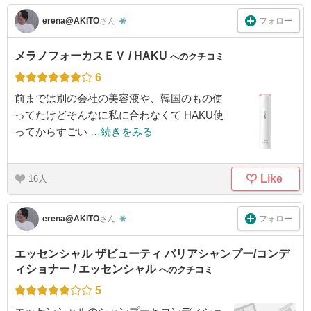
フォロー
erena@AKITO
さん
メラノフォーカスＥＶ / HAKU
へのクチコミ
6
前までは別の会社の美容液や、韓国のもの使
ってたけどそんなに私に合わなくて HAKU使
ってからすごい
…続きをみる
Like
16
フォロー
erena@AKITO
さん
エッセンシャル ザビューティ バリアシャンプー/コンデ
ィショナー / エッセンシャル
へのクチコミ
5