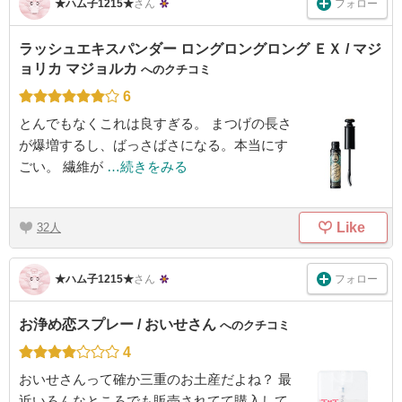
フォロー
★ハム子1215★
さん
ラッシュエキスパンダー ロングロングロング ＥＸ / マジ
ョリカ マジョルカ
へのクチコミ
6
とんでもなくこれは良すぎる。 まつげの長さ
が爆増するし、ばっさばさになる。本当にす
ごい。 繊維が
…続きをみる
Like
32
フォロー
★ハム子1215★
さん
お浄め恋スプレー / おいせさん
へのクチコミ
4
おいせさんって確か三重のお土産だよね？ 最
近いろんなところでも販売されてて購入して